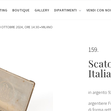
TING
BOUTIQUE
GALLERY
DIPARTIMENTI
VENDI CON NO
 OTTOBRE 2024, ORE 14:30 •
MILANO
159
Scato
Itali
in argento 9
argentiere F
di forma ret