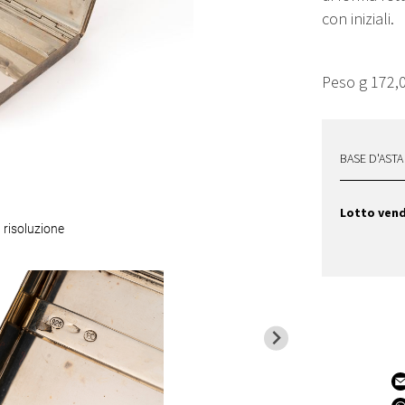
con iniziali.
Peso g 172,
BASE D'ASTA
Lotto ven
 risoluzione