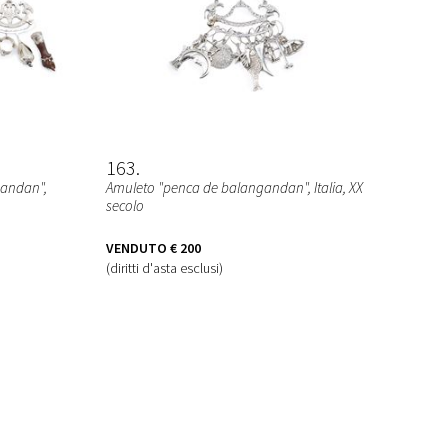
163
gandan"
,
Amuleto "penca de balangandan"
, Italia, XX
secolo
VENDUTO
€ 200
(diritti d'asta esclusi)