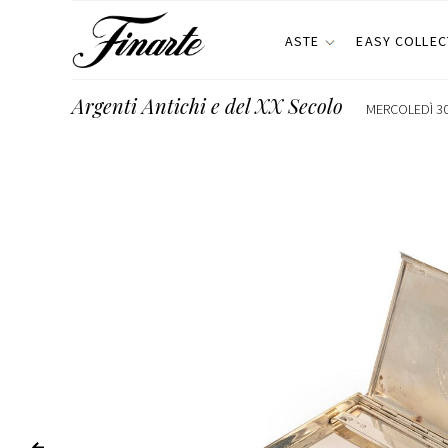
ASTE
EASY COLLEC
Argenti Antichi e del XX Secolo
MERCOLEDÌ 30