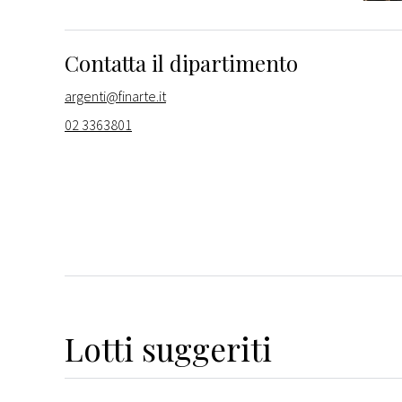
Contatta il dipartimento
argenti@finarte.it
02 3363801
Lotti suggeriti