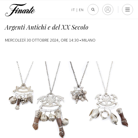
IT
|
EN
Argenti Antichi e del XX Secolo
MERCOLEDÌ 30 OTTOBRE 2024, ORE 14:30 •
MILANO