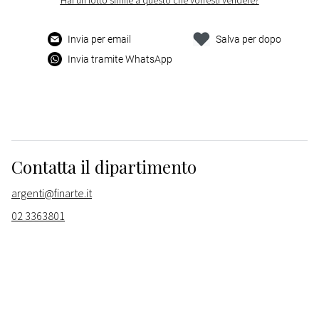
Hai un lotto simile a questo che vorresti vendere?
Invia per email
Salva per dopo
Invia tramite WhatsApp
Contatta il dipartimento
argenti@finarte.it
02 3363801