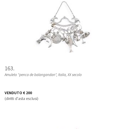
163
Amuleto "penca de balangandan"
, Italia, XX secolo
VENDUTO
€ 200
(diritti d'asta esclusi)