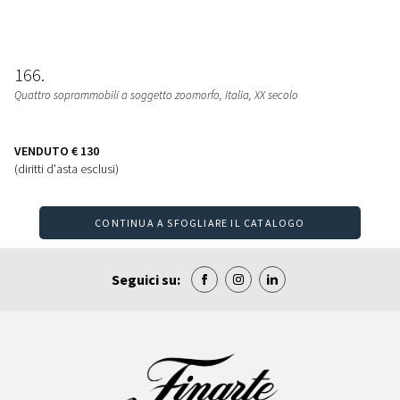
166
Quattro soprammobili a soggetto zoomorfo
, Italia, XX secolo
VENDUTO
€ 130
(diritti d'asta esclusi)
CONTINUA A SFOGLIARE IL CATALOGO
Seguici su: