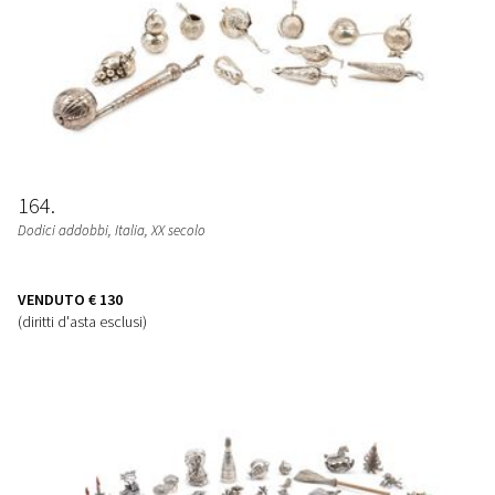
164
Dodici addobbi
, Italia, XX secolo
VENDUTO
€ 130
(diritti d'asta esclusi)