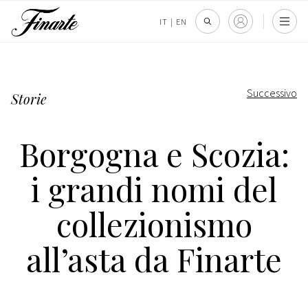
IT
|
EN
Successivo
Storie
Borgogna e Scozia:
i grandi nomi del
collezionismo
all’asta da Finarte