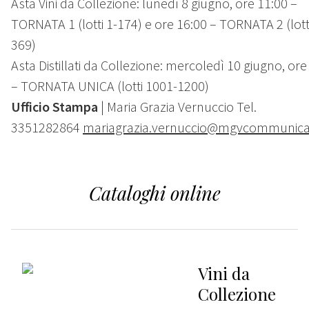
Asta Vini da Collezione: lunedì 8 giugno, ore 11:00 –
TORNATA 1 (lotti 1-174) e ore 16:00 – TORNATA 2 (lott
369)
Asta Distillati da Collezione: mercoledì 10 giugno, ore
– TORNATA UNICA (lotti 1001-1200)
Ufficio Stampa
| Maria Grazia Vernuccio Tel.
3351282864
mariagrazia.vernuccio@mgvcommunicat
Cataloghi online
Vini da
Collezione