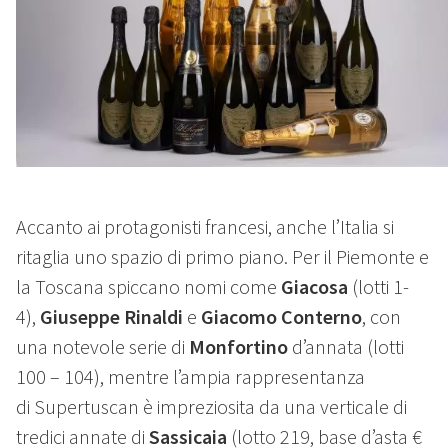
Accanto ai protagonisti francesi, anche l’Italia si
ritaglia uno spazio di primo piano. Per il Piemonte e
la Toscana spiccano nomi come
Giacosa
(lotti 1-
4),
Giuseppe Rinaldi
e
Giacomo Conterno
, con
una notevole serie di
Monfortino
d’annata (lotti
100 – 104), mentre l’ampia rappresentanza
di Supertuscan è impreziosita da una verticale di
tredici annate di
Sassicaia
(lotto 219, base d’asta €