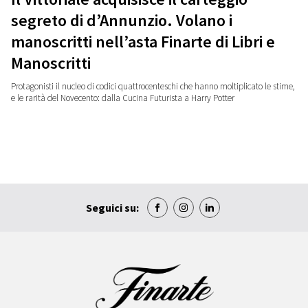
segreto di d’Annunzio. Volano i
manoscritti nell’asta Finarte di Libri e
Manoscritti
Protagonisti il nucleo di codici quattrocenteschi che hanno moltiplicato le stime,
e le rarità del Novecento: dalla Cucina Futurista a Harry Potter
Seguici su: