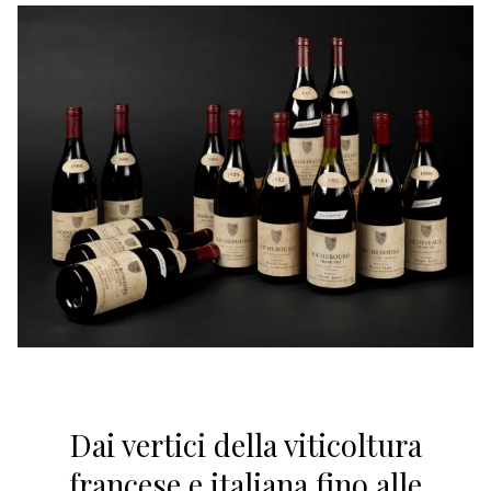
Dai vertici della viticoltura
francese e italiana fino alle