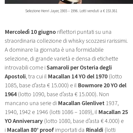
Selezione Henri Jayer, 1985 – 1996. Lotti venduti a € 153.381
Mercoledì 10 giugno
riflettori puntati su una
straordinaria collezione di whisky scozzesi rarissimi.
A dominare la giornata è una formidabile
selezione, di grande varietà e densa di etichette
introvabili come i
Samaroli per Osteria degli
Apostoli
, tra cui il
Macallan 14 YO del 1970
(lotto
1085, base d’asta € 15.000) e il
Bowmore 20 YO del
1964
(lotto 1090, base d’asta € 15.000). Non
mancano una serie di
Macallan Glenlivet
1937,
1940, 1942 e 1946 (lotti 1086 – 1089), il
Macallan 25
YO Anniversary
(lotto 1080, base d’asta € 4.000)
e
i
Macallan 80° proof
importati da
Rinaldi
(lotti