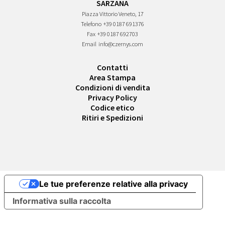
SARZANA
Piazza Vittorio Veneto, 17
Telefono
+39 0187 691376
Fax
+39 0187 692703
Email
info@czernys.com
Contatti
Area Stampa
Condizioni di vendita
Privacy Policy
Codice etico
Ritiri e Spedizioni
Le tue preferenze relative alla privacy
Informativa sulla raccolta