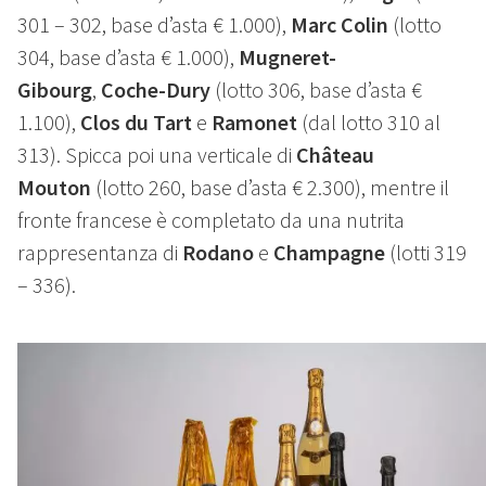
301 – 302, base d’asta € 1.000),
Marc Colin
(lotto
304, base d’asta € 1.000),
Mugneret-
Gibourg
,
Coche-Dury
(lotto 306, base d’asta €
1.100),
Clos du Tart
e
Ramonet
(dal lotto 310 al
313). Spicca poi una verticale di
Château
Mouton
(lotto 260, base d’asta € 2.300), mentre il
fronte francese è completato da una nutrita
rappresentanza di
Rodano
e
Champagne
(lotti 319
– 336).