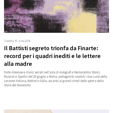
Tuesday 30 June 2026
Il Battisti segreto trionfa da Finarte:
record per i quadri inediti e le lettere
alla madre
Forte interesse e rilanci serrati nell'asta di Autografi e Memorabilia Storici,
Musicali e Sportivi del 26 giugno a Roma: protagonisti assoluti i due Lucio della
canzone italiana, Battisti e Dalla, accanto ai grandi cimeli dello sport e della
storia del Novecento