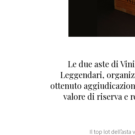
Le due aste di Vin
Leggendari, organizz
ottenuto aggiudicazion
valore di riserva e
Il top lot dell’ast