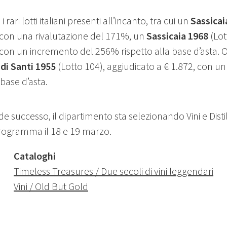
 rari lotti italiani presenti all’incanto, tra cui un
Sassicai
 con una rivalutazione del 171%, un
Sassicaia 1968
(Lot
 con un incremento del 256% rispetto alla base d’asta. O
di Santi 1955
(Lotto 104), aggiudicato a € 1.872, con 
 base d’asta.
successo, il dipartimento sta selezionando Vini e Distill
programma il 18 e 19 marzo.
Cataloghi
Timeless Treasures / Due secoli di vini leggendari
Vini / Old But Gold