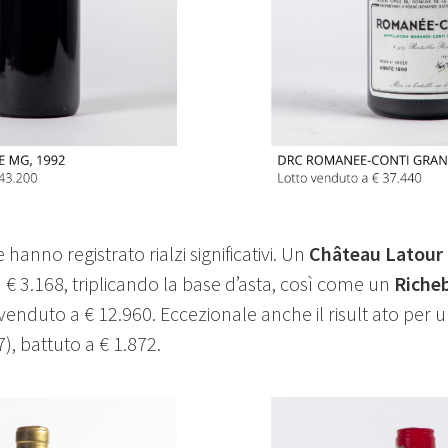
 hanno registrato rialzi significativi. Un
Château Latour
 € 3.168, triplicando la base d’asta, così come un
Richeb
 venduto a € 12.960. Eccezionale anche il risult ato per 
7), battuto a € 1.872.