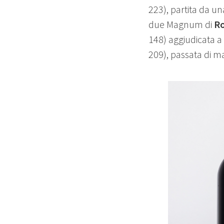
223), partita da un
due Magnum di
R
148) aggiudicata a
209), passata di 