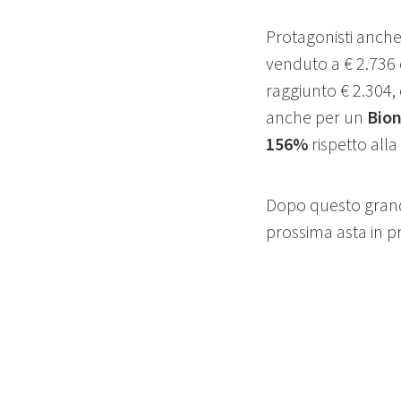
Protagonisti anche i
venduto a € 2.736
raggiunto € 2.304,
anche per un
Bion
156%
rispetto alla
Dopo questo grande 
prossima asta in 