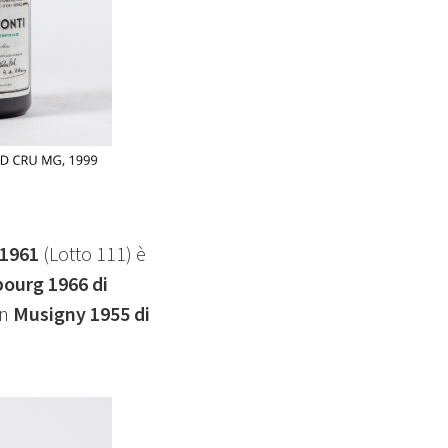
 1961
(Lotto 111) è
ourg 1966 di
un
Musigny 1955 di