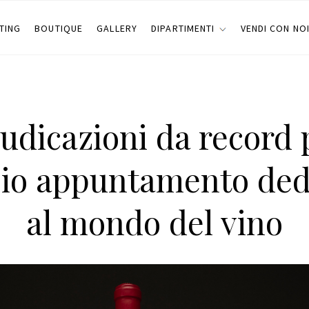
TING
BOUTIQUE
GALLERY
DIPARTIMENTI
VENDI CON NO
udicazioni da record p
io appuntamento ded
al mondo del vino