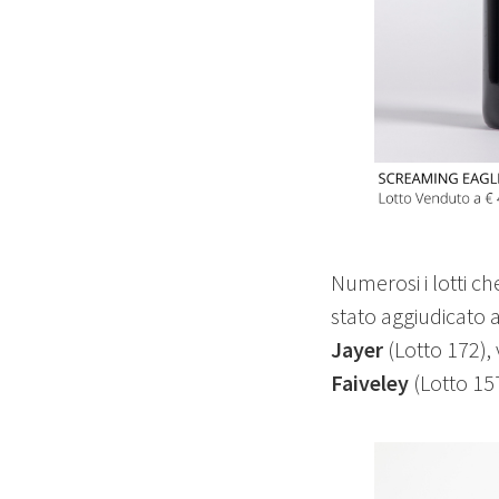
Numerosi i lotti che
stato aggiudicato a
Jayer
(Lotto 172),
Faiveley
(Lotto 15