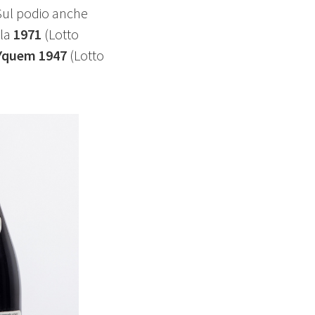
 Sul podio anche
 la
1971
(Lotto
Yquem 1947
(Lotto