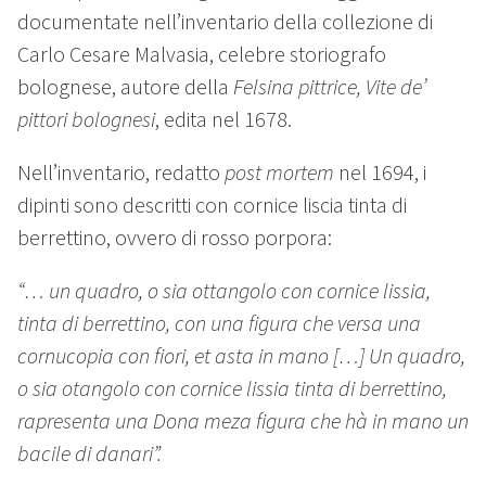
documentate nell’inventario della collezione di
Carlo Cesare Malvasia, celebre storiografo
bolognese, autore della
Felsina pittrice, Vite de’
pittori bolognesi
, edita nel 1678.
Nell’inventario, redatto
post mortem
nel 1694, i
dipinti sono descritti con cornice liscia tinta di
berrettino, ovvero di rosso porpora:
“… un quadro, o sia ottangolo con cornice lissia,
tinta di berrettino, con una figura che versa una
cornucopia con fiori, et asta in mano […] Un quadro,
o sia otangolo con cornice lissia tinta di berrettino,
rapresenta una Dona meza figura che hà in mano un
bacile di danari”.