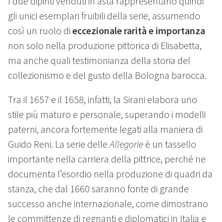
I due dipinti venduti in asta rappresentano quindi
gli unici esemplari fruibili della serie, assumendo
così un ruolo di
eccezionale rarità e importanza
non solo nella produzione pittorica di Elisabetta,
ma anche quali testimonianza della storia del
collezionismo e del gusto della Bologna barocca.
Tra il 1657 e il 1658, infatti, la Sirani elabora uno
stile più maturo e personale, superando i modelli
paterni, ancora fortemente legati alla maniera di
Guido Reni. La serie delle
Allegorie
è un tassello
importante nella carriera della pittrice, perché ne
documenta l’esordio nella produzione di quadri da
stanza, che dal 1660 saranno fonte di grande
successo anche internazionale, come dimostrano
le committenze di regnanti e diplomatici in Italia e