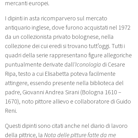
mercanti europei.
I dipinti in asta ricomparvero sul mercato
antiquario inglese, dove furono acquistati nel 1972
da un collezionista privato bolognese, nella
collezione dei cui eredi si trovano tutt’oggi. Tutti i
quadri della serie rappresentano figure allegoriche
puntualmente derivate dall
‘Iconologia
di Cesare
Ripa, testo a cui Elisabetta poteva facilmente
attingere, essendo presente nella biblioteca del
padre, Giovanni Andrea Sirani (Bologna 1610 –
1670), noto pittore allievo e collaboratore di Guido
Reni.
Questi dipinti sono citati anche nel diario di lavoro
della pittrice, la
Nota delle pitture fatte da me