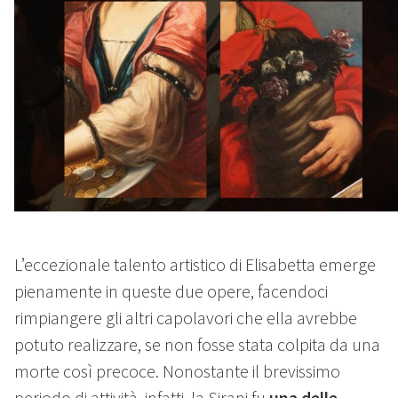
L’eccezionale talento artistico di Elisabetta emerge
pienamente in queste due opere, facendoci
rimpiangere gli altri capolavori che ella avrebbe
potuto realizzare, se non fosse stata colpita da una
morte così precoce. Nonostante il brevissimo
periodo di attività, infatti, la Sirani fu
una delle