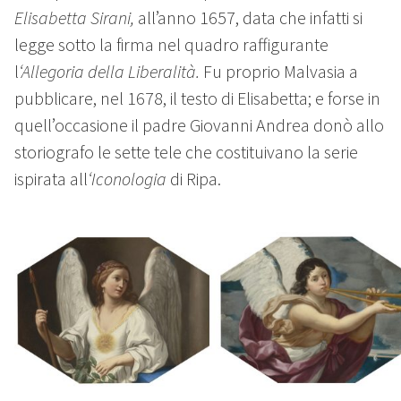
Elisabetta Sirani,
all’anno 1657, data che infatti si
legge sotto la firma nel quadro raffigurante
l
‘Allegoria della Liberalità.
Fu proprio Malvasia a
pubblicare, nel 1678, il testo di Elisabetta; e forse in
quell’occasione il padre Giovanni Andrea donò allo
storiografo le sette tele che costituivano la serie
ispirata all
‘Iconologia
di Ripa.