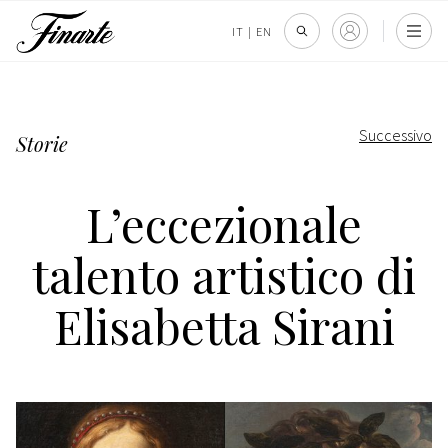
IT
|
EN
Successivo
Storie
L’eccezionale
talento artistico di
Elisabetta Sirani