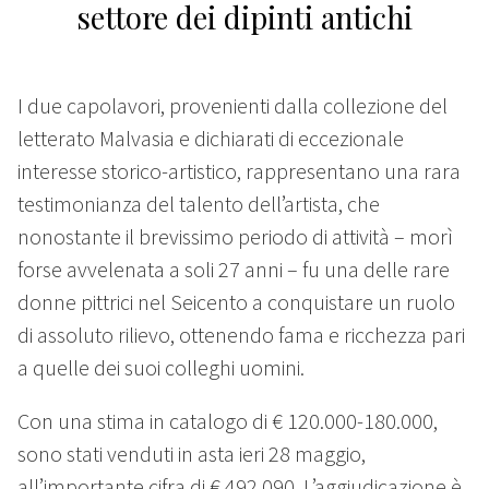
settore dei dipinti antichi
I due capolavori, provenienti dalla collezione del
letterato Malvasia e dichiarati di eccezionale
interesse storico-artistico, rappresentano una rara
testimonianza del talento dell’artista, che
nonostante il brevissimo periodo di attività – morì
forse avvelenata a soli 27 anni – fu una delle rare
donne pittrici nel Seicento a conquistare un ruolo
di assoluto rilievo, ottenendo fama e ricchezza pari
a quelle dei suoi colleghi uomini.
Con una stima in catalogo di € 120.000-180.000,
sono stati venduti in asta ieri 28 maggio,
all’importante cifra di € 492.090. L’aggiudicazione è