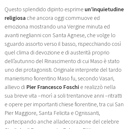
Questo splendido dipinto esprime
un’inquietudine
religiosa
che ancora oggi commuove ed
emoziona mostrando una Vergine minuta ed
avanti neglianni con Santa Agnese, che volge lo
sguardo assorto verso il basso, rispecchiando così
quel clima di devozione e di austerità proprio
dell’autunno del Rinascimento di cui Maso è stato
uno dei protagonisti. Originale interprete del tardo
manierismo fiorentino Maso fu, secondo Vasari,
allievo di
Pier Francesco Foschi
e realizzò nella
sua breve vita –morì a soli trentanove anni –ritratti
e opere per importanti chiese fiorentine, tra cui San
Pier Maggiore, Santa Felicita e Ognissanti,
partecipando anche alladecorazione del celebre