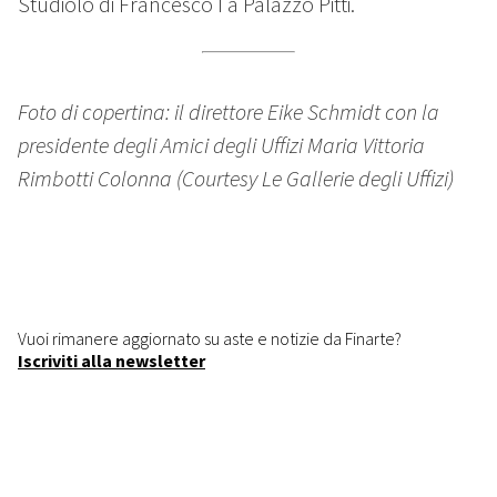
Studiolo di Francesco I a Palazzo Pitti.
Foto di copertina: il direttore Eike Schmidt con la
presidente degli Amici degli Uffizi Maria Vittoria
Rimbotti Colonna (Courtesy Le Gallerie degli Uffizi)
Vuoi rimanere aggiornato su aste e notizie da Finarte?
Iscriviti alla newsletter