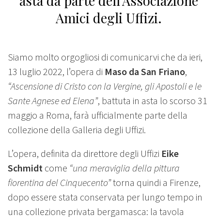
asta da parte dell’Associazione
Amici degli Uffizi.
Siamo molto orgogliosi di comunicarvi che da ieri,
13 luglio 2022, l’opera di
Maso da San Friano
,
“Ascensione di Cristo con la Vergine, gli Apostoli e le
Sante Agnese ed Elena”
, battuta in asta lo scorso 31
maggio a Roma, farà ufficialmente parte della
collezione della Galleria degli Uffizi.
L’opera, definita da direttore degli Uffizi
Eike
Schmidt
come
“una meraviglia della pittura
fiorentina del Cinquecento”
torna quindi a Firenze,
dopo essere stata conservata per lungo tempo in
una collezione privata bergamasca: la tavola