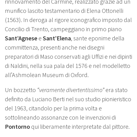
rinnovamento del Carmine, realizzato grazie ad un
munifico lascito testamentario di Elena Ottonelli
(1563). In deroga al rigore iconografico imposto dal
Concilio di Trento, campeggiano in primo piano
Sant’Agnese
e
Sant’Elena
, sante eponime della
committenza, presenti anche nei disegni
preparatori di Maso conservati agli Uffizi e nei dipinti
di Naldini, nella sua pala del 1576 e nel modelletto
all’Ashmolean Museum di Oxford.
Un bozzetto
“veramente divertentissimo”
era stato
definito da Luciano Berti nel suo studio pionieristico
del 1963, citandolo per la prima volta e
sottolineando assonanze con le invenzioni di
Pontorno
qui liberamente interpretate dal pittore.