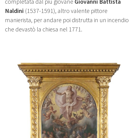
completata dal più giovane
Giovanni Battista
Naldini
(1537-1591), altro valente pittore
manierista, per andare poi distrutta in un incendio
che devastò la chiesa nel 1771.