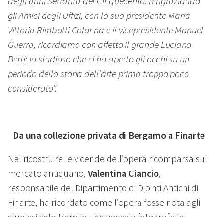
degli anni Settanta del Cinquecento. Ringraziando
gli Amici degli Uffizi, con la sua presidente Maria
Vittoria Rimbotti Colonna e il vicepresidente Manuel
Guerra, ricordiamo con affetto il grande Luciano
Berti: lo studioso che ci ha aperto gli occhi su un
periodo della storia dell’arte prima troppo poco
considerato”.
Da una collezione privata di Bergamo a Finarte
Nel ricostruire le vicende dell’opera ricomparsa sul
mercato antiquario,
Valentina Ciancio
,
responsabile del Dipartimento di Dipinti Antichi di
Finarte, ha ricordato come l’opera fosse nota agli
studiosi solo tramite una vecchia fotografia in