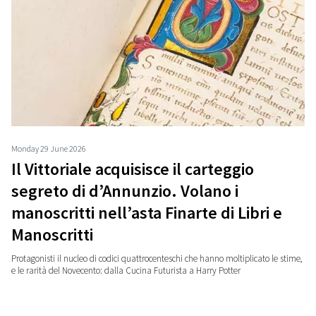
Monday 29 June 2026
Il Vittoriale acquisisce il carteggio
segreto di d’Annunzio. Volano i
manoscritti nell’asta Finarte di Libri e
Manoscritti
Protagonisti il nucleo di codici quattrocenteschi che hanno moltiplicato le stime,
e le rarità del Novecento: dalla Cucina Futurista a Harry Potter