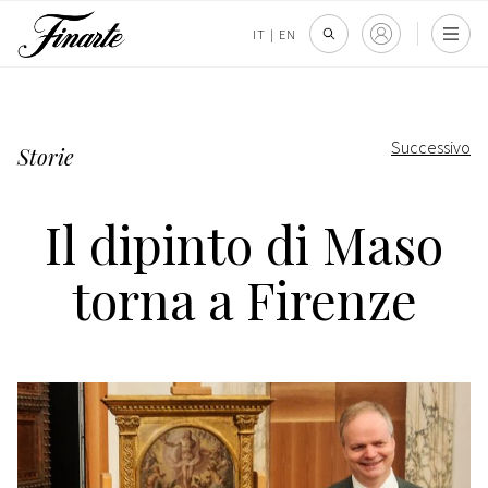
IT
|
EN
Successivo
Storie
Il dipinto di Maso
torna a Firenze