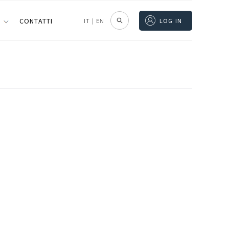
I
CONTATTI
IT
|
EN
LOG IN