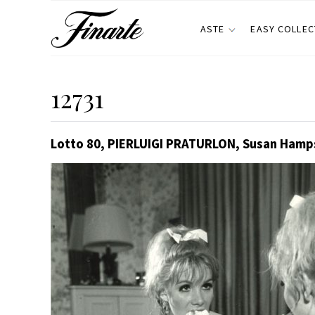
ASTE
EASY COLLEC
12731
Lotto 80, PIERLUIGI PRATURLON, Susan Hampsh