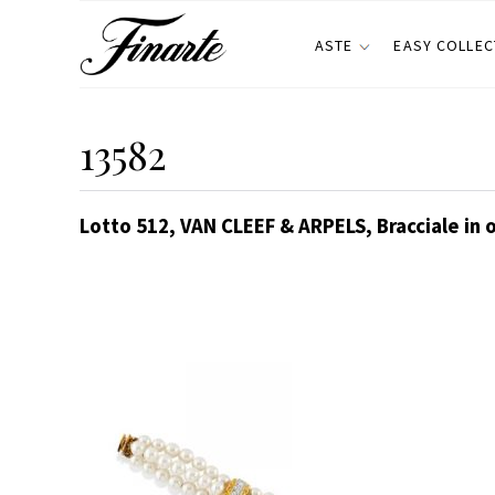
ASTE
EASY COLLEC
13582
Lotto 512, VAN CLEEF & ARPELS, Bracciale in o