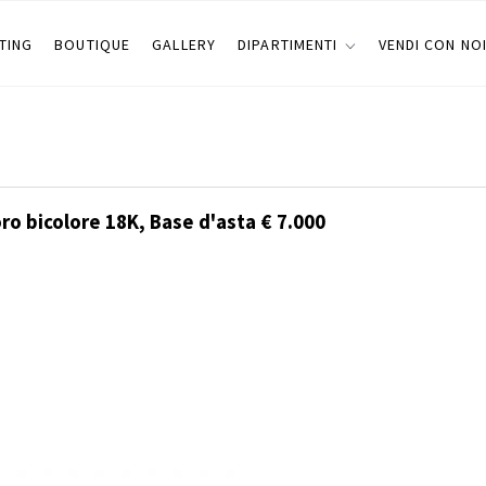
TING
BOUTIQUE
GALLERY
DIPARTIMENTI
VENDI CON NO
ro bicolore 18K, Base d'asta € 7.000