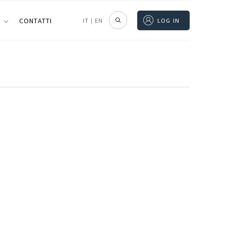
I
CONTATTI
IT
|
EN
LOG IN