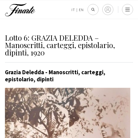
IT
|
EN
Lotto 6: GRAZIA DELEDDA –
Manoscritti, carteggi, epistolario,
dipinti, 1920
Grazia Deledda - Manoscritti, carteggi,
epistolario, dipinti