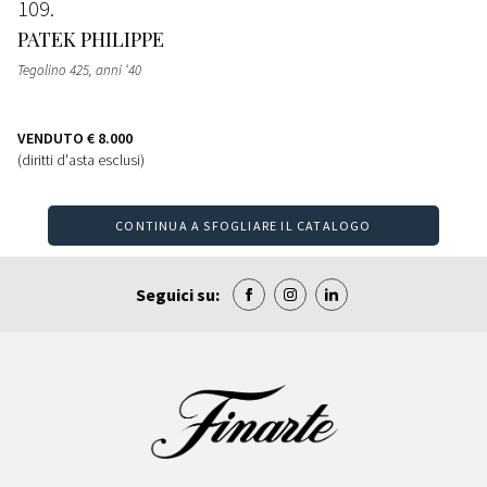
109
PATEK PHILIPPE
Tegolino 425, anni ‘40
VENDUTO
€ 8.000
(diritti d'asta esclusi)
CONTINUA A SFOGLIARE IL CATALOGO
Seguici su: