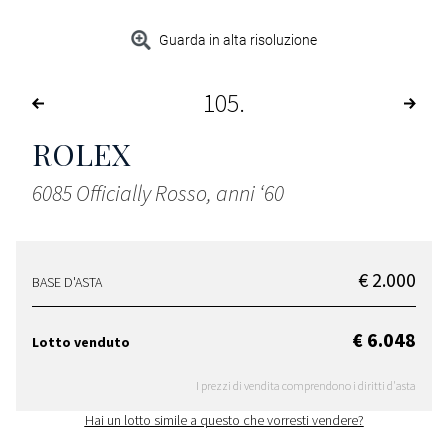
Guarda in alta risoluzione
105
ROLEX
6085 Officially Rosso, anni ‘60
€ 2.000
BASE D'ASTA
€ 6.048
Lotto venduto
I prezzi di vendita comprendono i diritti d'asta
Hai un lotto simile a questo che vorresti vendere?