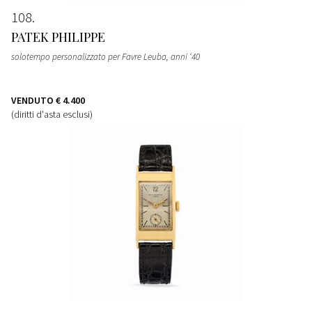
108
PATEK PHILIPPE
solotempo personalizzato per Favre Leuba, anni ‘40
VENDUTO
€ 4.400
(diritti d'asta esclusi)