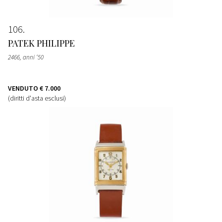
106
PATEK PHILIPPE
2466, anni ‘50
VENDUTO
€ 7.000
(diritti d'asta esclusi)