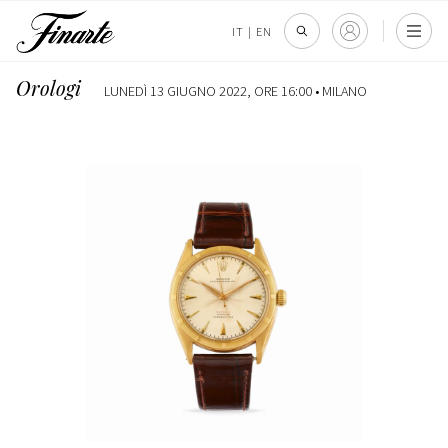
IT
|
EN
Orologi
LUNEDÌ 13 GIUGNO 2022, ORE 16:00 •
MILANO