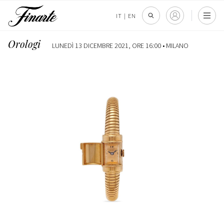
IT
|
EN
Orologi
LUNEDÌ 13 DICEMBRE 2021, ORE 16:00 •
MILANO