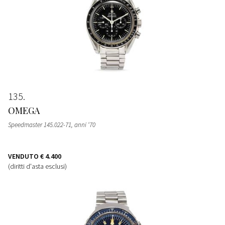
135
OMEGA
Speedmaster 145.022-71, anni ‘70
VENDUTO
€ 4.400
(diritti d'asta esclusi)