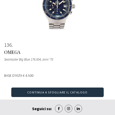
136
OMEGA
Seamaster Big Blue 176.004, anni ‘70
BASE D'ASTA
€ 4.500
CONTINUA A SFOGLIARE IL CATALOGO
Seguici su: