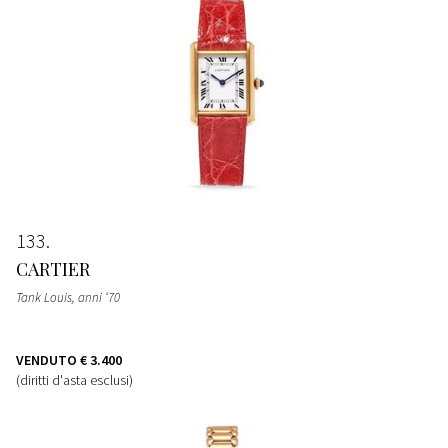
133
CARTIER
Tank Louis, anni ‘70
VENDUTO
€ 3.400
(diritti d'asta esclusi)