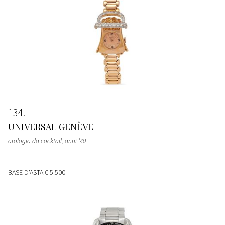
134
UNIVERSAL GENÈVE
orologio da cocktail, anni ‘40
BASE D'ASTA
€ 5.500