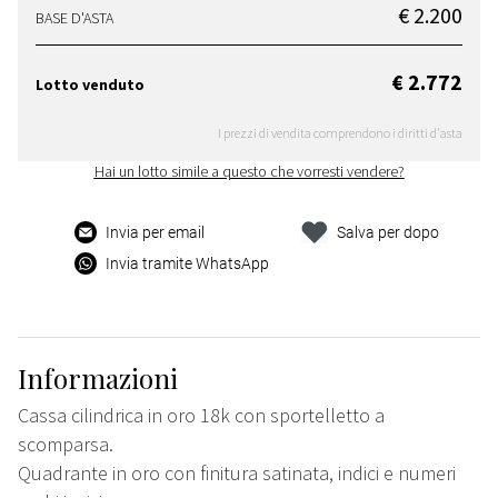
€ 2.200
BASE D'ASTA
€ 2.772
Lotto venduto
I prezzi di vendita comprendono i diritti d'asta
Hai un lotto simile a questo che vorresti vendere?
Invia per email
Salva per dopo
Invia tramite WhatsApp
Informazioni
Cassa cilindrica in oro 18k con sportelletto a
scomparsa.
Quadrante in oro con finitura satinata, indici e numeri