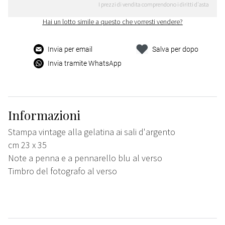
I prezzi di vendita comprendono i diritti d'asta
Hai un lotto simile a questo che vorresti vendere?
Invia per email
Salva per dopo
Invia tramite WhatsApp
Informazioni
Stampa vintage alla gelatina ai sali d'argento
cm 23 x 35
Note a penna e a pennarello blu al verso
Timbro del fotografo al verso