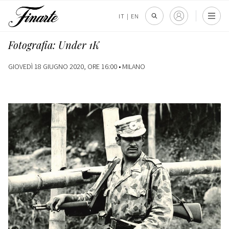
IT
|
EN
Fotografia: Under 1K
GIOVEDÌ 18 GIUGNO 2020, ORE 16:00 •
MILANO