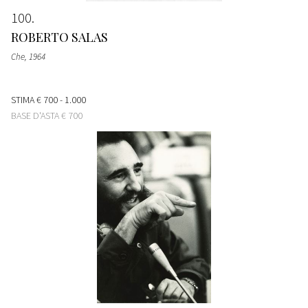
100
ROBERTO SALAS
Che
, 1964
STIMA
€ 700 - 1.000
BASE D'ASTA
€ 700