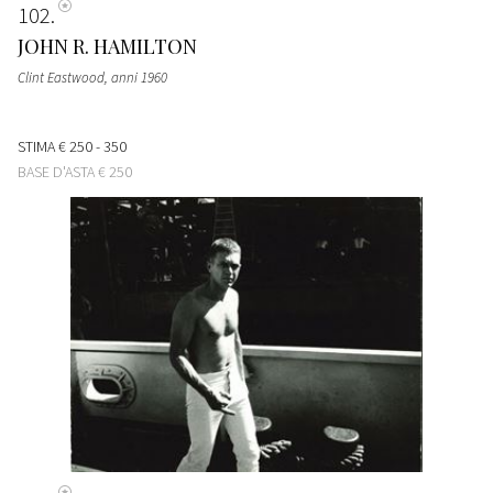
102
JOHN R. HAMILTON
Clint Eastwood
, anni 1960
STIMA
€ 250 - 350
BASE D'ASTA
€ 250