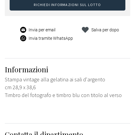
RICHIEDI INFORMAZIONI SUL LOTTO
Invia per email
Salva per dopo
Invia tramite WhatsApp
Informazioni
Stampa vintage alla gelatina ai sali d'argento
cm 28,9 x 38,6
Timbro del fotografo e timbro blu con titolo al verso
Contatta il dipartimento