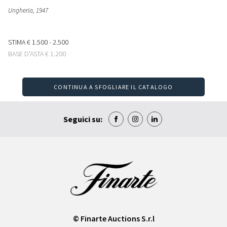
Ungheria
, 1947
STIMA
€ 1.500 - 2.500
BASE D'ASTA
€ 1.200
CONTINUA A SFOGLIARE IL CATALOGO
Seguici su:
© Finarte Auctions S.r.l