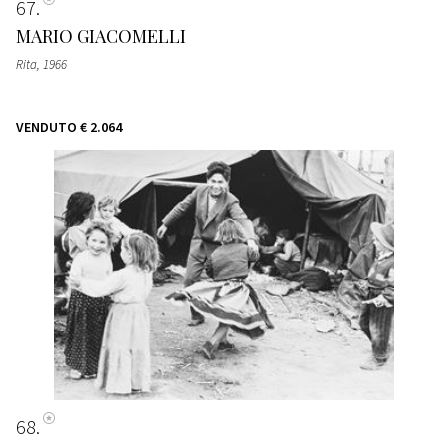
67
MARIO GIACOMELLI
Rita
, 1966
VENDUTO
€ 2.064
68