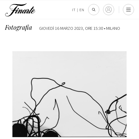
IT
|
EN
Fotografia
GIOVEDÌ 16 MARZO 2023, ORE 15:30 •
MILANO