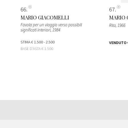
66
67
MARIO GIACOMELLI
MARIO 
Favola per un viaggio verso possibili
Rita
, 1966
significati interiori
, 1984
STIMA
€ 1.500 - 2.500
VENDUTO
BASE D'ASTA
€ 1.500