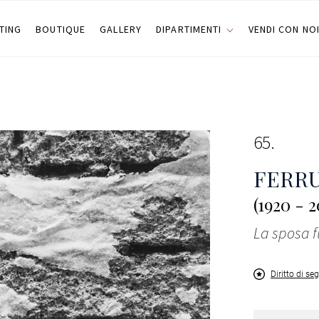
TING
BOUTIQUE
GALLERY
DIPARTIMENTI
VENDI CON NO
65
FERRU
(1920 - 
La sposa f
Diritto di se