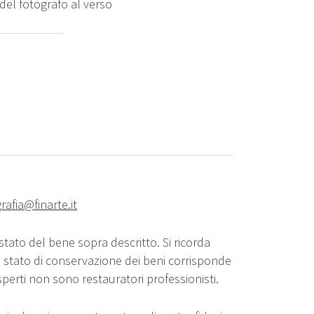
del fotografo al verso
rafia@finarte.it
stato del bene sopra descritto. Si ricorda
o stato di conservazione dei beni corrisponde
sperti non sono restauratori professionisti.