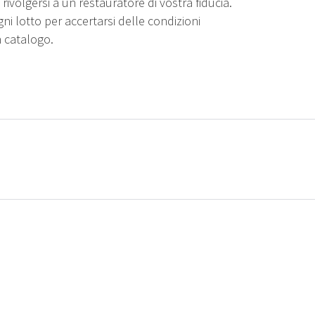
rivolgersi a un restauratore di vostra fiducia.
gni lotto per accertarsi delle condizioni
n catalogo.