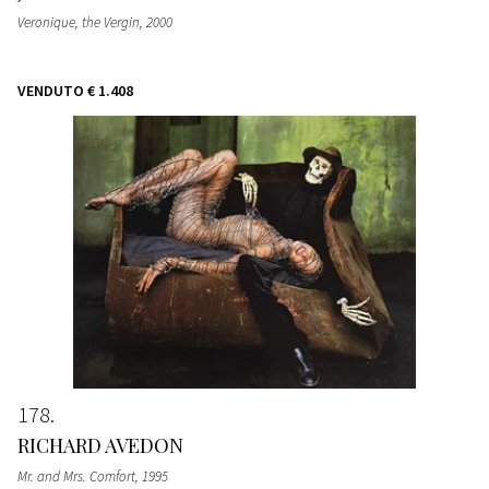
Veronique, the Vergin
, 2000
VENDUTO
€ 1.408
178
RICHARD AVEDON
Mr. and Mrs. Comfort
, 1995