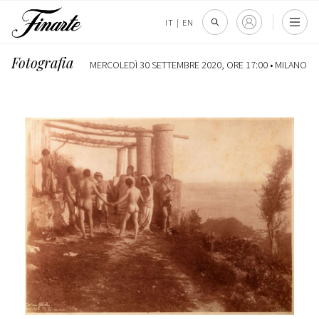
IT
|
EN
Fotografia
MERCOLEDÌ 30 SETTEMBRE 2020, ORE 17:00 •
MILANO