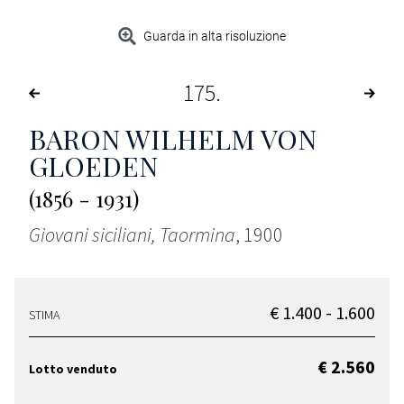
Guarda in alta risoluzione
175
BARON WILHELM VON
GLOEDEN
(1856 - 1931)
Giovani siciliani, Taormina
, 1900
€ 1.400 - 1.600
STIMA
€ 2.560
Lotto venduto