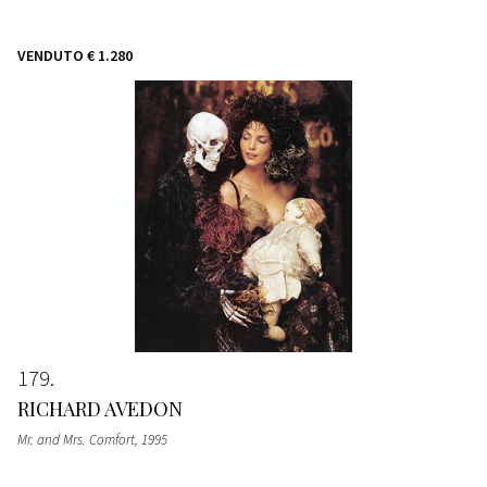
VENDUTO
€ 1.280
179
RICHARD AVEDON
Mr. and Mrs. Comfort
, 1995