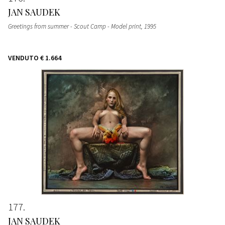
JAN SAUDEK
Greetings from summer - Scout Camp - Model print
, 1995
VENDUTO
€ 1.664
177
JAN SAUDEK