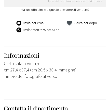
I prezzi di vendita comprendono i diritti d'asta
Hai un lotto simile a questo che vorresti vendere?
Invia per email
Salva per dopo
Invia tramite WhatsApp
Informazioni
Carta salata vintage
cm 27,4 x 37,4 (cm 26,5 x 36,4 immagine)
Timbro del fotografo al verso
Contatta il dipartimento