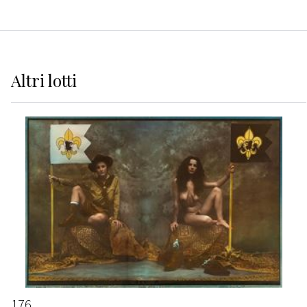
Altri
lotti
176