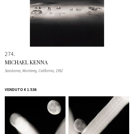
274
MICHAEL KENNA
Seastones, Monterey, California
, 1992
VENDUTO
€ 1.536