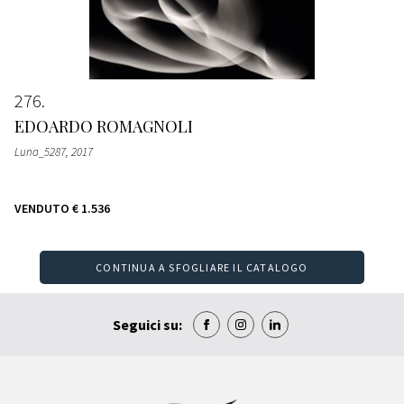
276
EDOARDO ROMAGNOLI
Luna_5287
, 2017
VENDUTO
€ 1.536
CONTINUA A SFOGLIARE IL CATALOGO
Seguici su: