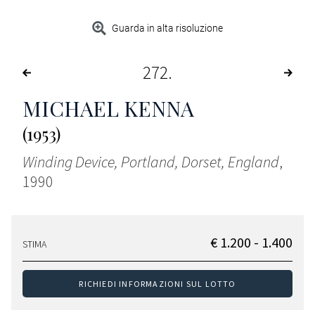
Guarda in alta risoluzione
272
MICHAEL KENNA
(1953)
Winding Device, Portland, Dorset, England
,
1990
€ 1.200 - 1.400
STIMA
RICHIEDI INFORMAZIONI SUL LOTTO