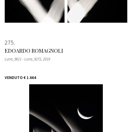
275
EDOARDO ROMAGNOLI
Luna_9611 - Luna_9272
, 2018
VENDUTO
€ 1.664