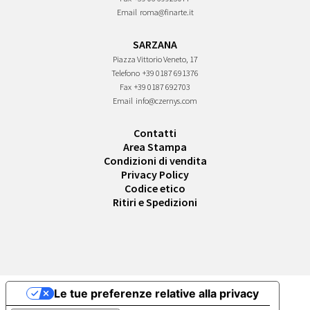
Email
roma@finarte.it
SARZANA
Piazza Vittorio Veneto, 17
Telefono
+39 0187 691376
Fax
+39 0187 692703
Email
info@czernys.com
Contatti
Area Stampa
Condizioni di vendita
Privacy Policy
Codice etico
Ritiri e Spedizioni
Le tue preferenze relative alla privacy