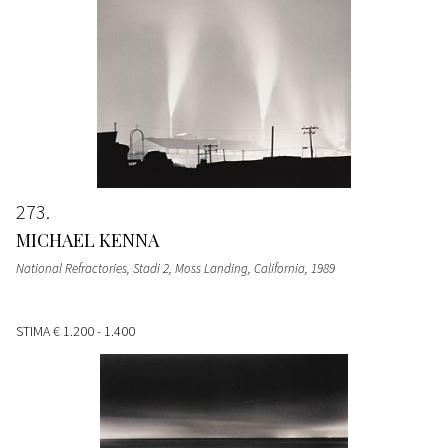
273
MICHAEL KENNA
National Refractories, Stadi 2, Moss Landing, California
, 1989
STIMA
€ 1.200 - 1.400