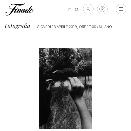
IT
|
EN
Fotografia
GIOVEDÌ 18 APRILE 2019, ORE 17:00 •
MILANO