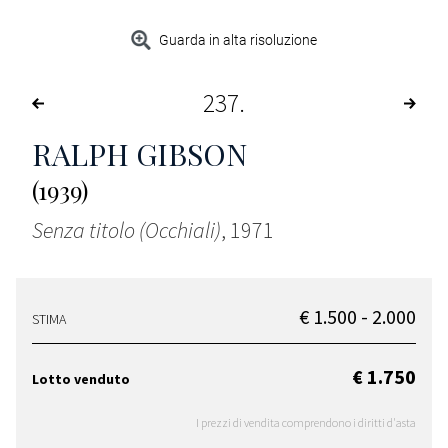
Guarda in alta risoluzione
237
RALPH GIBSON
(1939)
Senza titolo (Occhiali)
, 1971
€ 1.500 - 2.000
STIMA
€ 1.750
Lotto venduto
I prezzi di vendita comprendono i diritti d'asta