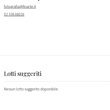
fotografia@finarte.it
02 33638026
Lotti suggeriti
Nessun lotto suggerito disponibile.