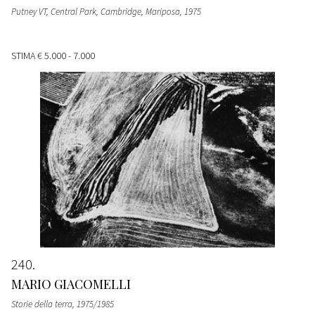
Putney VT, Central Park, Cambridge, Mariposa
, 1975
STIMA
€ 5.000 - 7.000
240
MARIO GIACOMELLI
Storie della terra
, 1975/1985