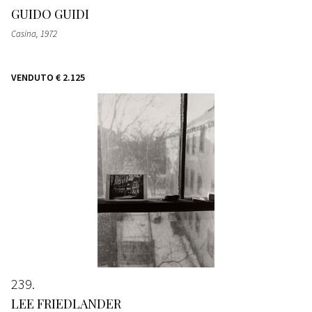
GUIDO GUIDI
Casina
, 1972
VENDUTO
€ 2.125
239
LEE FRIEDLANDER