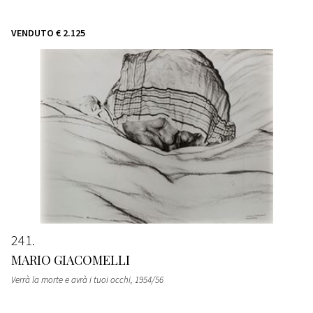
VENDUTO
€ 2.125
241
MARIO GIACOMELLI
Verrà la morte e avrà i tuoi occhi
, 1954/56