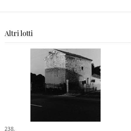
Altri
lotti
238