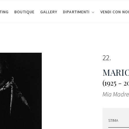
TING
BOUTIQUE
GALLERY
DIPARTIMENTI
VENDI CON NO
22
MARIO
(1925 - 2
Mia Madre
STIMA