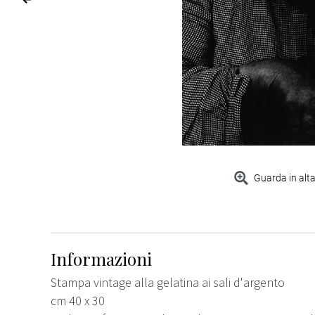
Guarda in alta
Informazioni
Stampa vintage alla gelatina ai sali d'argento
cm 40 x 30