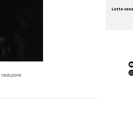
Lotto ven
 risoluzione