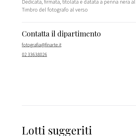
Dedicata, firmata, titolata e datata a penna nera al
Timbro del fotografo al verso
Contatta il dipartimento
fotografia@finarte.it
02 33638026
Lotti suggeriti