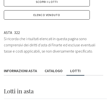
SCOPRI I LOTTI
ELENCO VENDUTO
ASTA
322
Si ricorda che i risultati elencati in questa pagina sono
comprensivi dei diritti d'asta di Finarte ed escluse eventuali
tasse e costi applicabili, se non diversamente specificato.
INFORMAZIONI ASTA
CATALOGO
LOTTI
Lotti
in asta