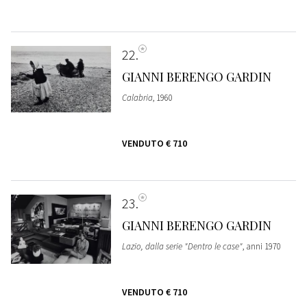
22
GIANNI BERENGO GARDIN
Calabria
, 1960
VENDUTO
€ 710
23
GIANNI BERENGO GARDIN
Lazio, dalla serie "Dentro le case"
, anni 1970
VENDUTO
€ 710