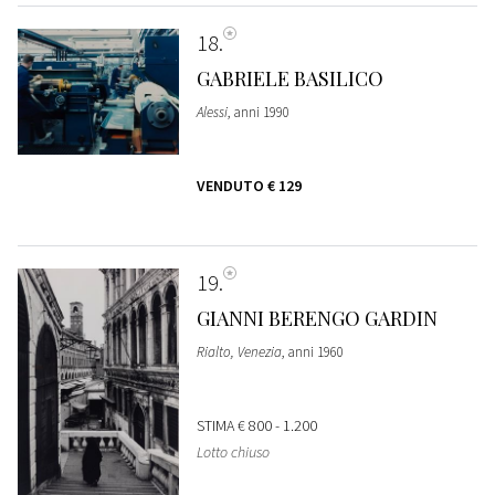
18
GABRIELE BASILICO
Alessi
, anni 1990
VENDUTO
€ 129
19
GIANNI BERENGO GARDIN
Rialto, Venezia
, anni 1960
STIMA
€ 800 - 1.200
Lotto chiuso