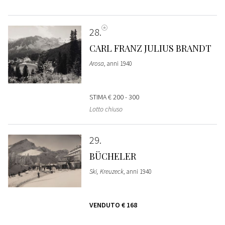
28
CARL FRANZ JULIUS BRANDT
Arosa
, anni 1940
STIMA
€ 200 - 300
Lotto chiuso
29
BÜCHELER
Ski, Kreuzeck
, anni 1940
VENDUTO
€ 168