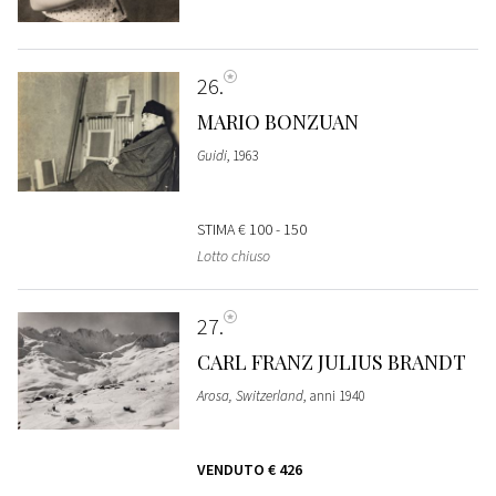
26
MARIO BONZUAN
Guidi
, 1963
STIMA
€ 100 - 150
Lotto chiuso
27
CARL FRANZ JULIUS BRANDT
Arosa, Switzerland
, anni 1940
VENDUTO
€ 426