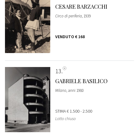
CESARE BARZACCHI
Circo di periferia
, 1939
VENDUTO
€ 168
13
GABRIELE BASILICO
Milano
, anni 1980
STIMA
€ 1.500 - 2.500
Lotto chiuso