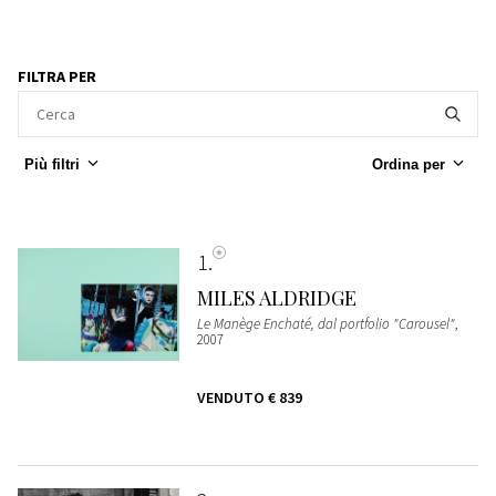
FILTRA PER
Più filtri
Ordina per
1
MILES ALDRIDGE
Le Manège Enchaté, dal portfolio "Carousel"
,
2007
VENDUTO
€ 839