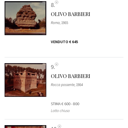
8
OLIVO BARBIERI
Roma
, 1985
VENDUTO
€ 645
9
OLIVO BARBIERI
Rocca possente
, 1984
STIMA
€ 600 - 800
Lotto chiuso