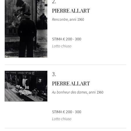
2
PIERRE ALLART
Rencontre
, anni 1960
STIMA
€ 200 - 300
Lotto chiuso
3
PIERRE ALLART
Au bonheur des dames
, anni 1960
STIMA
€ 200 - 300
Lotto chiuso