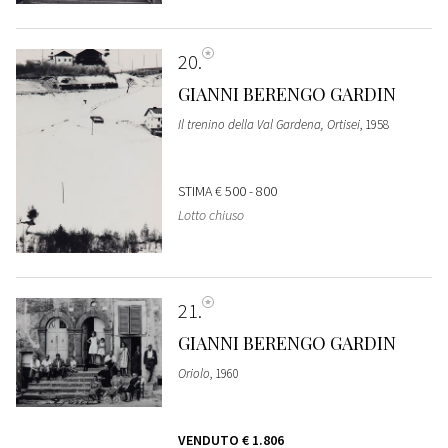
20
GIANNI BERENGO GARDIN
Il trenino della Val Gardena, Ortisei
, 1958
STIMA
€ 500 - 800
Lotto chiuso
21
GIANNI BERENGO GARDIN
Oriolo
, 1960
VENDUTO
€ 1.806