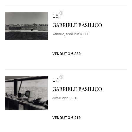
16
GABRIELE BASILICO
Venezia
, anni 1980/1990
VENDUTO
€ 839
17
GABRIELE BASILICO
Alessi
, anni 1990
VENDUTO
€ 219