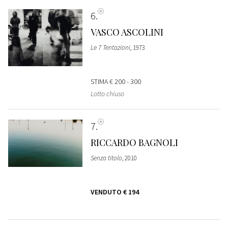
6
VASCO ASCOLINI
Le 7 Tentazioni
, 1973
STIMA
€ 200 - 300
Lotto chiuso
7
RICCARDO BAGNOLI
Senza titolo
, 2010
VENDUTO
€ 194