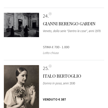
24
GIANNI BERENGO GARDIN
Veneto, dalla serie "Dentro le case"
, anni 1970
STIMA
€ 700 - 1.000
Lotto chiuso
25
ITALO BERTOGLIO
Donna in posa
, anni 1930
VENDUTO
€ 387