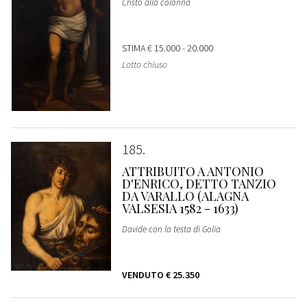
Cristo alla colonna
STIMA
€ 15.000 - 20.000
Lotto chiuso
185
ATTRIBUITO A ANTONIO
D'ENRICO, DETTO TANZIO
DA VARALLO (ALAGNA
VALSESIA 1582 - 1633)
Davide con la testa di Golia
VENDUTO
€ 25.350