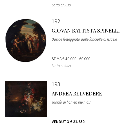
Lotto chiuso
192
GIOVAN BATTISTA SPINELLI
Davide festeggiato dalle fanciulle di Israele
STIMA
€ 40.000 - 60.000
Lotto chiuso
193
ANDREA BELVEDERE
Trionfo di fiori en plein air
VENDUTO
€ 31.650