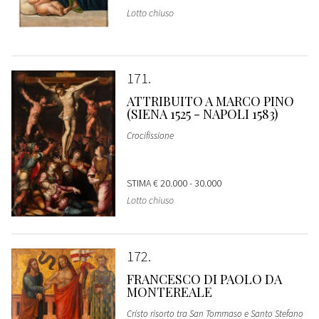
Lotto chiuso
171
ATTRIBUITO A MARCO PINO
(SIENA 1525 - NAPOLI 1583)
Crocifissione
STIMA
€ 20.000 - 30.000
Lotto chiuso
172
FRANCESCO DI PAOLO DA
MONTEREALE
Cristo risorto tra San Tommaso e Santo Stefano