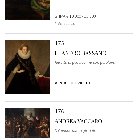
STIMA
€ 10.000 - 15.000
Lotto chiuso
175
LEANDRO BASSANO
Ritratto di gentildonna con garofano
VENDUTO
€ 20.310
176
ANDREA VACCARO
Salomone adora gli idoli