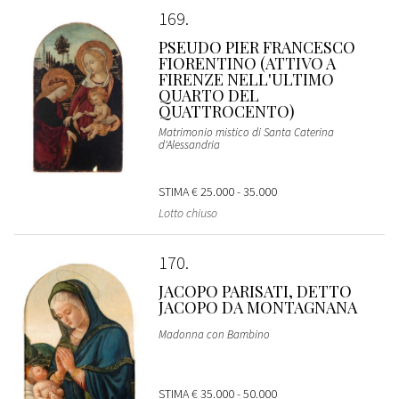
169
PSEUDO PIER FRANCESCO
FIORENTINO (ATTIVO A
FIRENZE NELL'ULTIMO
QUARTO DEL
QUATTROCENTO)
Matrimonio mistico di Santa Caterina
d'Alessandria
STIMA
€ 25.000 - 35.000
Lotto chiuso
170
JACOPO PARISATI, DETTO
JACOPO DA MONTAGNANA
Madonna con Bambino
STIMA
€ 35.000 - 50.000