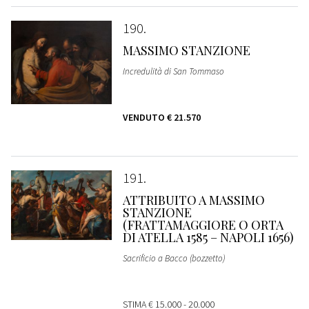
190
MASSIMO STANZIONE
Incredulità di San Tommaso
VENDUTO
€ 21.570
191
ATTRIBUITO A MASSIMO
STANZIONE
(FRATTAMAGGIORE O ORTA
DI ATELLA 1585 – NAPOLI 1656)
Sacrificio a Bacco (bozzetto)
STIMA
€ 15.000 - 20.000