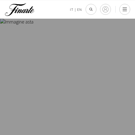
IT
|
EN