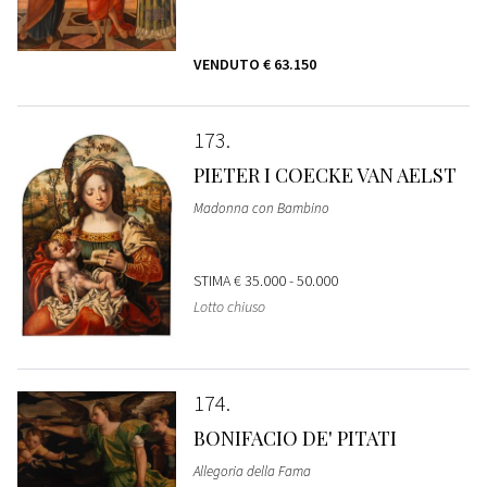
VENDUTO
€ 63.150
173
PIETER I COECKE VAN AELST
Madonna con Bambino
STIMA
€ 35.000 - 50.000
Lotto chiuso
174
BONIFACIO DE' PITATI
Allegoria della Fama