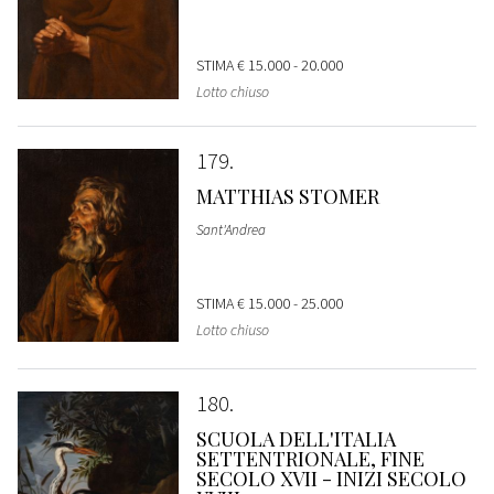
STIMA
€ 15.000 - 20.000
Lotto chiuso
179
MATTHIAS STOMER
Sant'Andrea
STIMA
€ 15.000 - 25.000
Lotto chiuso
180
SCUOLA DELL'ITALIA
SETTENTRIONALE, FINE
SECOLO XVII - INIZI SECOLO