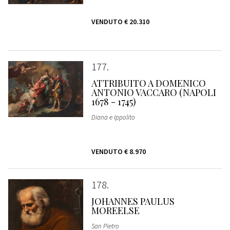
VENDUTO
€ 20.310
177
ATTRIBUITO A DOMENICO
ANTONIO VACCARO (NAPOLI
1678 - 1745)
Diana e Ippolito
VENDUTO
€ 8.970
178
JOHANNES PAULUS
MOREELSE
San Pietro