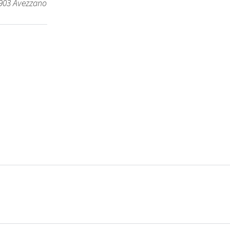
1903 Avezzano