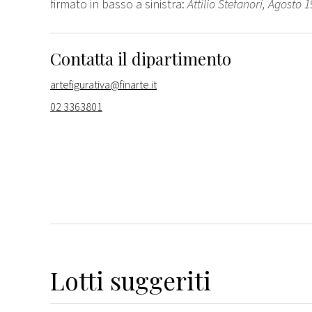
firmato in basso a sinistra:
Attilio Stefanori, Agosto 
Contatta il dipartimento
artefigurativa@finarte.it
02 3363801
Lotti suggeriti