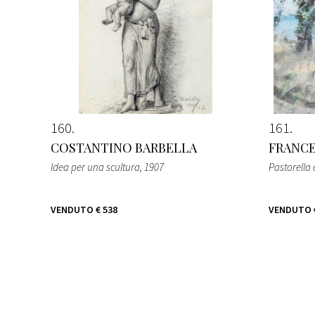
160
161
COSTANTINO BARBELLA
FRANCE
Idea per una scultura
, 1907
Pastorella 
VENDUTO
€ 538
VENDUTO