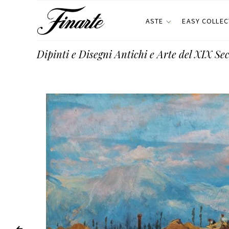
ASTE
EASY COLLEC
Dipinti e Disegni Antichi e Arte del XIX Se