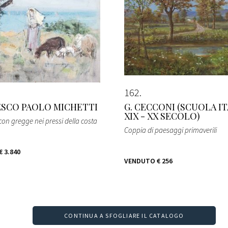
162
SCO PAOLO MICHETTI
G. CECCONI (SCUOLA I
XIX - XX SECOLO)
con gregge nei pressi della costa
Coppia di paesaggi primaverili
€ 3.840
VENDUTO
€ 256
CONTINUA A SFOGLIARE IL CATALOGO