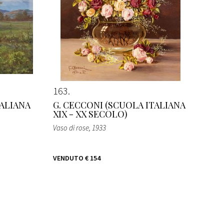
163
TALIANA
G. CECCONI (SCUOLA ITALIANA
XIX - XX SECOLO)
Vaso di rose
, 1933
VENDUTO
€ 154