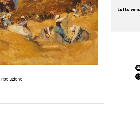
Lotto ven
 risoluzione