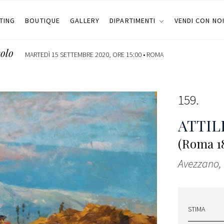
TING
BOUTIQUE
GALLERY
DIPARTIMENTI
VENDI CON NO
colo
MARTEDÌ 15 SETTEMBRE 2020, ORE 15:00 •
ROMA
159
ATTIL
(Roma 18
Avezzano, 
STIMA