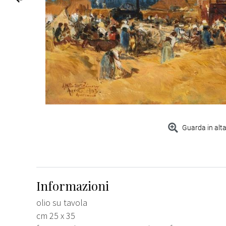
Guarda in alta
Informazioni
olio su tavola
cm 25 x 35