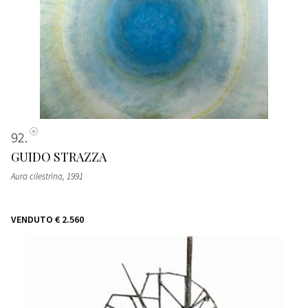
92
GUIDO STRAZZA
Aura cilestrina
, 1991
VENDUTO
€ 2.560