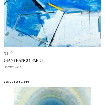
91
GIANFRANCO PARDI
Finestra
, 1993
VENDUTO
€ 1.664