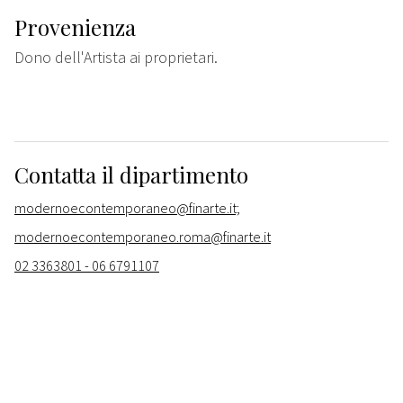
Provenienza
Dono dell'Artista ai proprietari.
Contatta il dipartimento
modernoecontemporaneo@finarte.it;
modernoecontemporaneo.roma@finarte.it
02 3363801 - 06 6791107