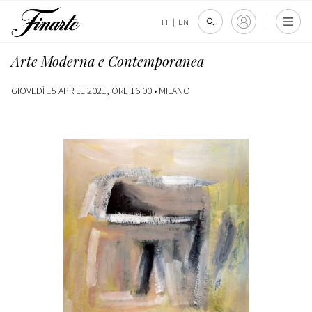
IT
|
EN
Arte Moderna e Contemporanea
GIOVEDÌ 15 APRILE 2021, ORE 16:00 •
MILANO