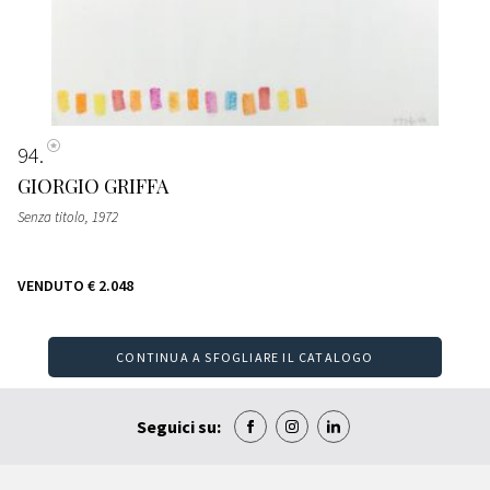
94
GIORGIO GRIFFA
Senza titolo
, 1972
VENDUTO
€ 2.048
CONTINUA A SFOGLIARE IL CATALOGO
Seguici su: