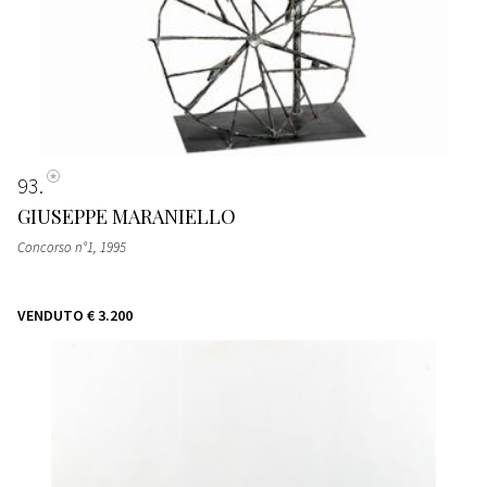
93
GIUSEPPE MARANIELLO
Concorso n°1
, 1995
VENDUTO
€ 3.200