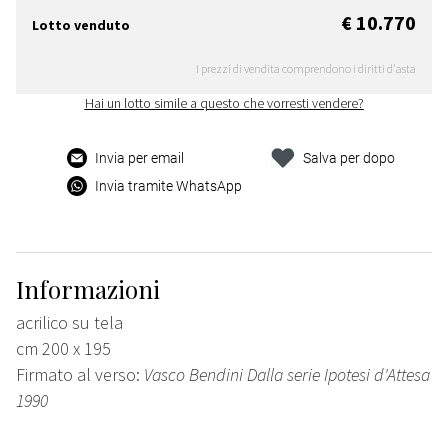
€ 10.770
Lotto venduto
I prezzi di vendita comprendono i diritti d'asta
Hai un lotto simile a questo che vorresti vendere?
Invia per email
Salva per dopo
Invia tramite WhatsApp
Informazioni
acrilico su tela
cm 200 x 195
Firmato al verso:
Vasco Bendini Dalla serie Ipotesi d'Attesa
1990