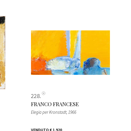
228
FRANCO FRANCESE
Elegia per Kronstadt
, 1966
VENDUTO
€ 1.920