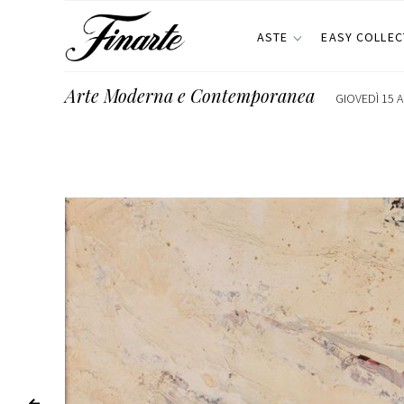
ASTE
EASY COLLEC
Arte Moderna e Contemporanea
GIOVEDÌ 15 A