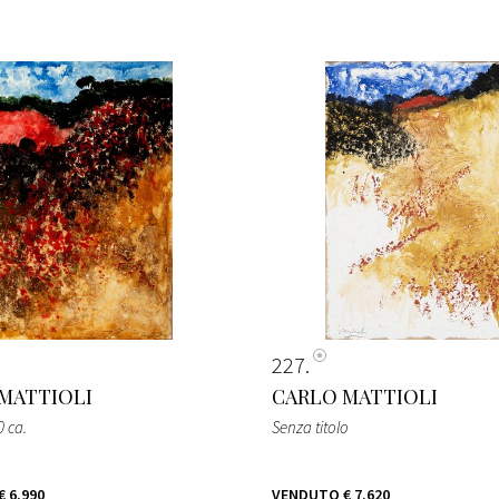
227
MATTIOLI
CARLO MATTIOLI
0 ca.
Senza titolo
€ 6.990
VENDUTO
€ 7.620