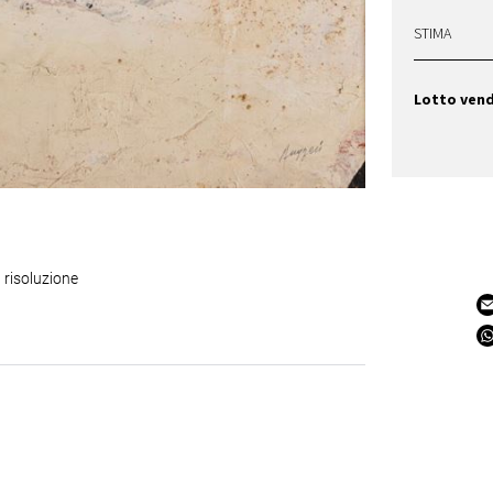
STIMA
Lotto ven
 risoluzione