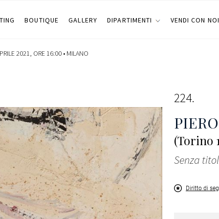
TING
BOUTIQUE
GALLERY
DIPARTIMENTI
VENDI CON NO
PRILE 2021, ORE 16:00 •
MILANO
224
PIERO
(Torino 
Senza tito
Diritto di se