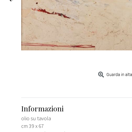
Guarda in alta
Informazioni
olio su tavola
cm 39 x 67