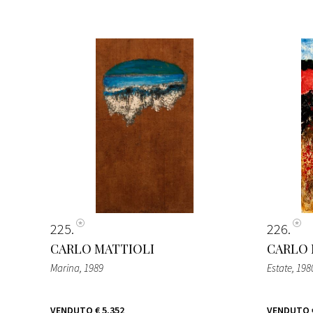
225
226
CARLO MATTIOLI
CARLO 
Marina
, 1989
Estate
, 198
VENDUTO
€ 5.352
VENDUTO