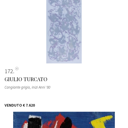
172
GIULIO TURCATO
Cangiante grigio
, inizi Anni '80
VENDUTO
€ 7.620