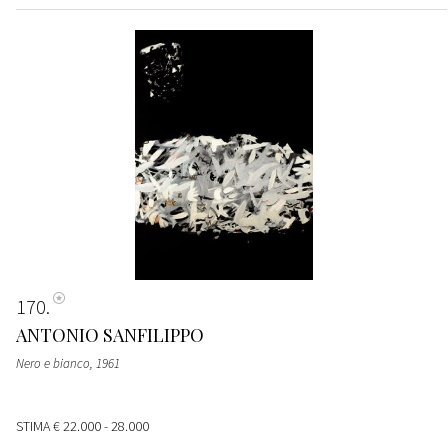
170
ANTONIO SANFILIPPO
Nero e bianco
, 1961
STIMA
€ 22.000 - 28.000