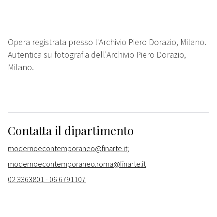
Opera registrata presso l'Archivio Piero Dorazio, Milano.
Autentica su fotografia dell'Archivio Piero Dorazio,
Milano.
Contatta il dipartimento
modernoecontemporaneo@finarte.it;
modernoecontemporaneo.roma@finarte.it
02 3363801 - 06 6791107