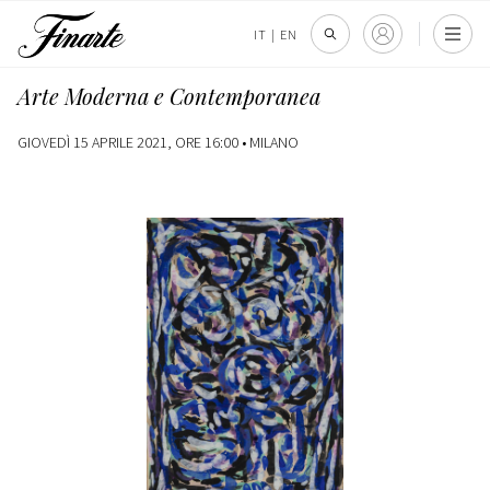
IT
|
EN
Arte Moderna e Contemporanea
GIOVEDÌ 15 APRILE 2021, ORE 16:00 •
MILANO