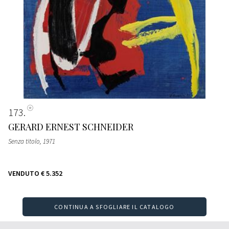
173
GERARD ERNEST SCHNEIDER
Senza titolo
, 1971
VENDUTO
€ 5.352
CONTINUA A SFOGLIARE IL CATALOGO