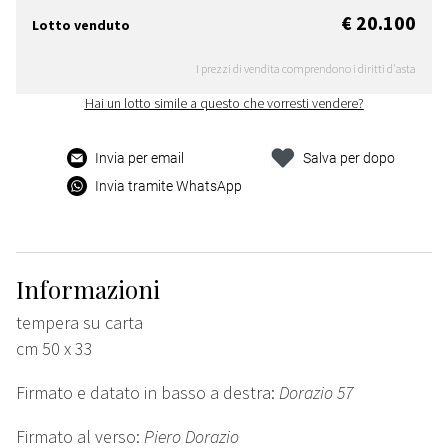
€ 20.100
Lotto venduto
I prezzi di vendita comprendono i diritti d'asta
Hai un lotto simile a questo che vorresti vendere?
Invia per email
Salva per dopo
Invia tramite WhatsApp
Informazioni
tempera su carta
cm 50 x 33
Firmato e datato in basso a destra:
Dorazio 57
Firmato al verso:
Piero Dorazio