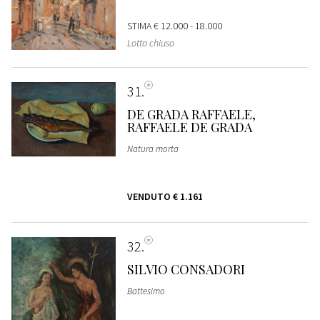
STIMA
€ 12.000 - 18.000
Lotto chiuso
31
DE GRADA RAFFAELE,
RAFFAELE DE GRADA
Natura morta
VENDUTO
€ 1.161
32
SILVIO CONSADORI
Battesimo