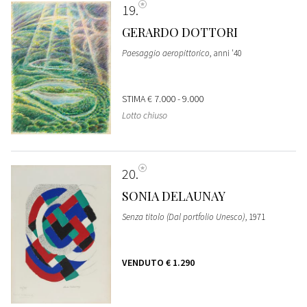
19
GERARDO DOTTORI
Paesaggio aeropittorico
, anni '40
STIMA
€ 7.000 - 9.000
Lotto chiuso
20
SONIA DELAUNAY
Senza titolo (Dal portfolio Unesco)
, 1971
VENDUTO
€ 1.290