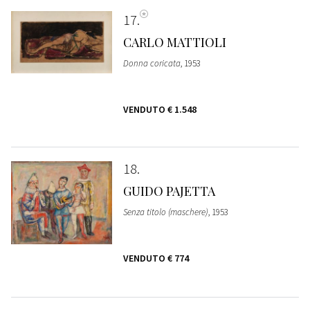
17
CARLO MATTIOLI
Donna coricata
, 1953
VENDUTO
€ 1.548
18
GUIDO PAJETTA
Senza titolo (maschere)
, 1953
VENDUTO
€ 774