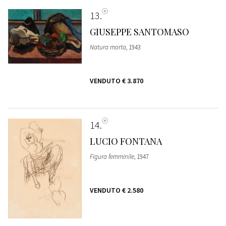
13
GIUSEPPE SANTOMASO
Natura morta
, 1943
VENDUTO
€ 3.870
14
LUCIO FONTANA
Figura femminile
, 1947
VENDUTO
€ 2.580