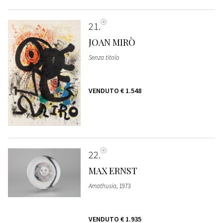
21
JOAN MIRÒ
Senza titolo
VENDUTO
€ 1.548
22
MAX ERNST
Amathusia
, 1973
VENDUTO
€ 1.935