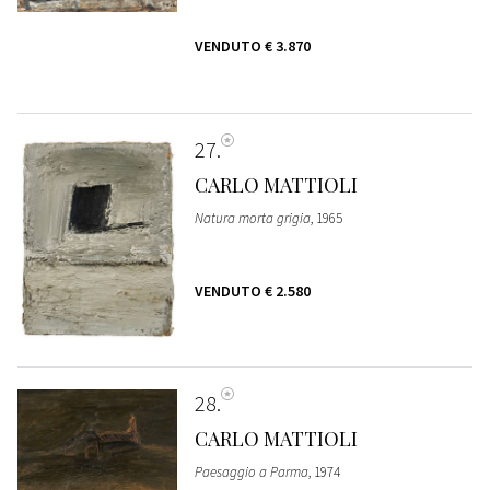
VENDUTO
€ 3.870
27
CARLO MATTIOLI
Natura morta grigia
, 1965
VENDUTO
€ 2.580
28
CARLO MATTIOLI
Paesaggio a Parma
, 1974