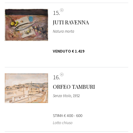
15
JUTI RAVENNA
Natura morta
VENDUTO
€ 1.419
16
ORFEO TAMBURI
Senza titolo
, 1952
STIMA
€ 400 - 600
Lotto chiuso