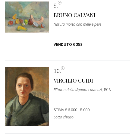
9
BRUNO CALVANI
Natura morta con mele e pere
VENDUTO
€ 258
10
VIRGILIO GUIDI
Ritratto della signora Laurenzi
, 1918
STIMA
€ 6.000 - 8.000
Lotto chiuso