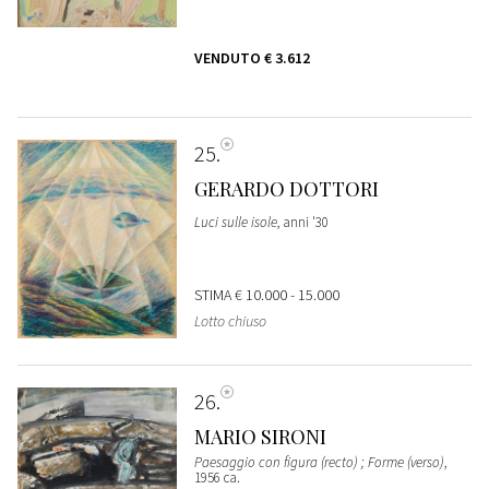
VENDUTO
€ 3.612
25
GERARDO DOTTORI
Luci sulle isole
, anni '30
STIMA
€ 10.000 - 15.000
Lotto chiuso
26
MARIO SIRONI
Paesaggio con figura (recto) ; Forme (verso)
,
1956 ca.