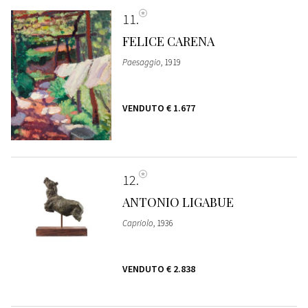
11
FELICE CARENA
Paesaggio
, 1919
VENDUTO
€ 1.677
12
ANTONIO LIGABUE
Capriolo
, 1936
VENDUTO
€ 2.838