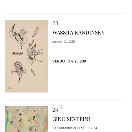
23
WASSILY KANDINSKY
Elements
, 1938
VENDUTO
€ 25.290
24
GINO SEVERINI
Le Printemps et l'Eté
, 1953-54