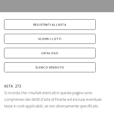
REGISTRATI ALL'ASTA
SCOPRI I LOTTI
CATALOGO
ELENCO VENDUTO
ASTA
273
Si ricorda che i risultati elencati in questa pagina sono
comprensivi dei diritti d'asta di Finarte ed escluse eventuali
tasse e costi applicabili, se non diversamente specificato.