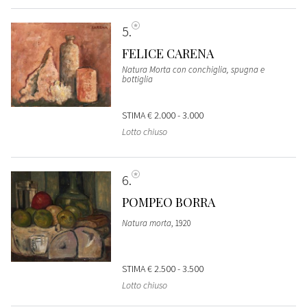
5
FELICE CARENA
Natura Morta con conchiglia, spugna e
bottiglia
STIMA
€ 2.000 - 3.000
Lotto chiuso
6
POMPEO BORRA
Natura morta
, 1920
STIMA
€ 2.500 - 3.500
Lotto chiuso