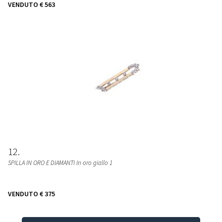
VENDUTO
€ 563
12
SPILLA IN ORO E DIAMANTI In oro giallo 1
VENDUTO
€ 375