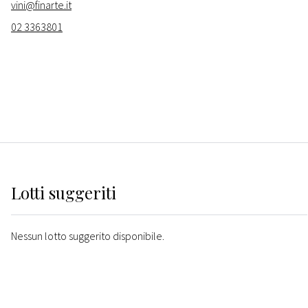
vini@finarte.it
02 3363801
Lotti suggeriti
Nessun lotto suggerito disponibile.