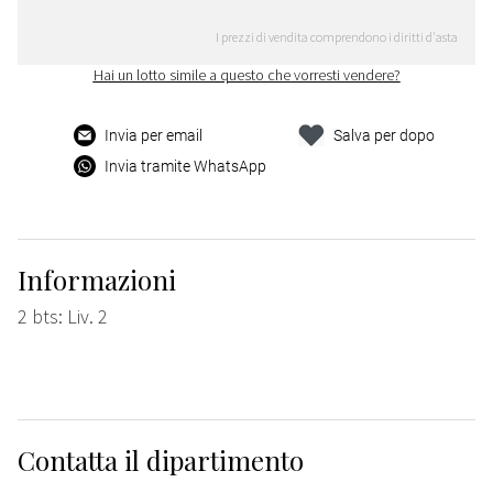
I prezzi di vendita comprendono i diritti d'asta
Hai un lotto simile a questo che vorresti vendere?
Invia per email
Salva per dopo
Invia tramite WhatsApp
Informazioni
2 bts: Liv. 2
Contatta il dipartimento