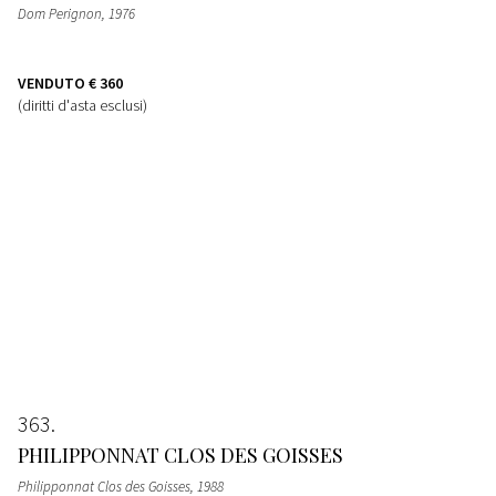
Dom Perignon
, 1976
VENDUTO
€ 360
(diritti d'asta esclusi)
363
PHILIPPONNAT CLOS DES GOISSES
Philipponnat Clos des Goisses
, 1988