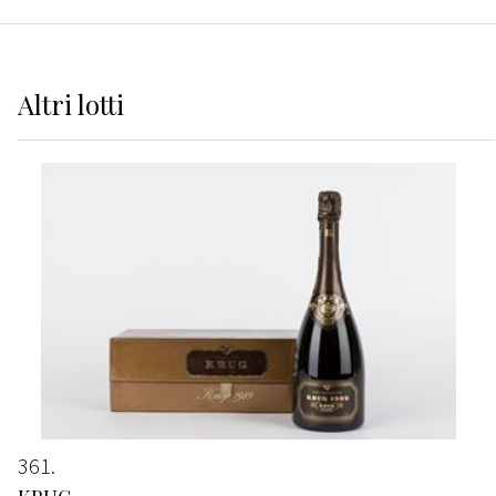
Altri
lotti
361