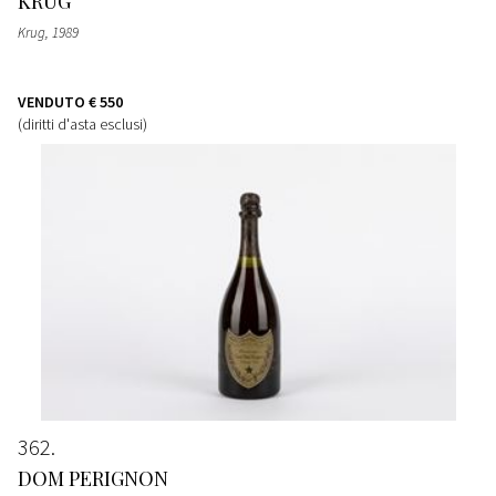
KRUG
Krug
, 1989
VENDUTO
€ 550
(diritti d'asta esclusi)
362
DOM PERIGNON