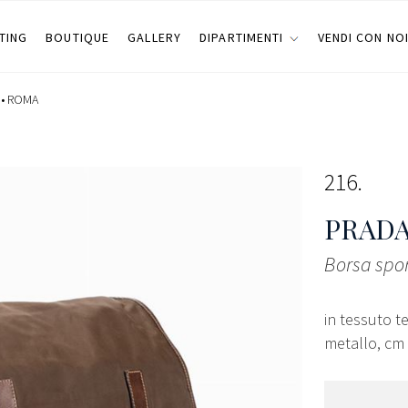
TING
BOUTIQUE
GALLERY
DIPARTIMENTI
VENDI CON NO
 •
ROMA
216
PRADA
Borsa spor
in tessuto te
metallo, cm 