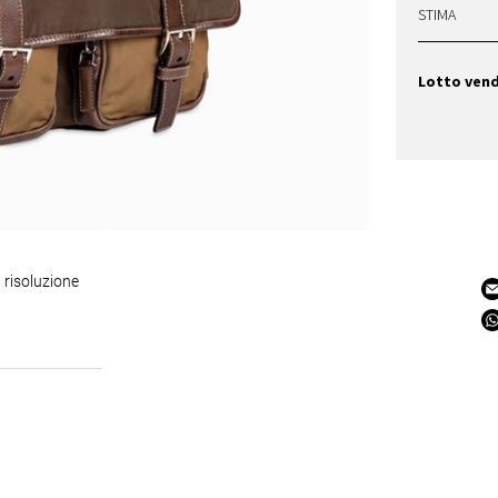
STIMA
Lotto ven
 risoluzione