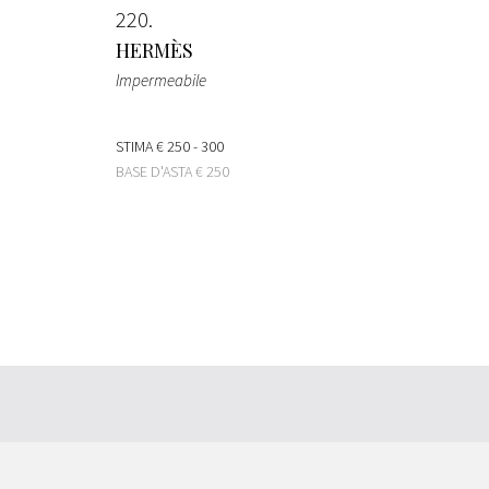
220
HERMÈS
Impermeabile
STIMA
€ 250 - 300
BASE D'ASTA
€ 250