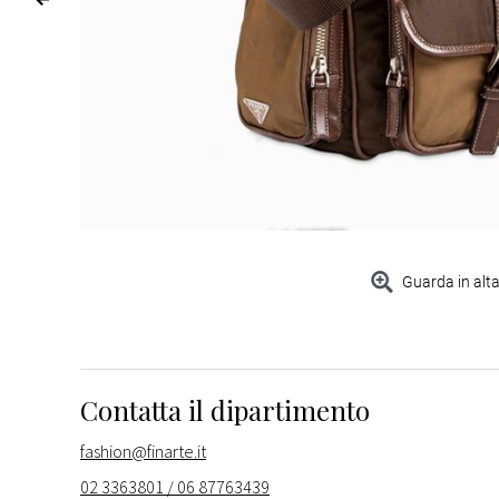
Guarda in alta
Contatta il dipartimento
fashion@finarte.it
02 3363801 / 06 87763439