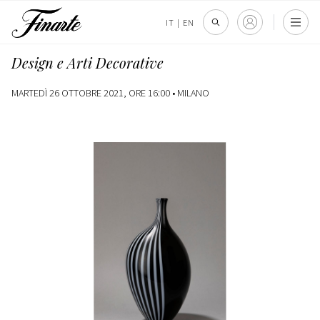
IT
|
EN
Design e Arti Decorative
MARTEDÌ 26 OTTOBRE 2021, ORE 16:00 •
MILANO