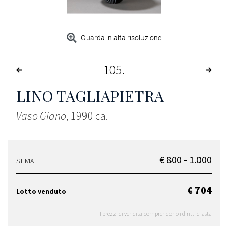
Guarda in alta risoluzione
105
LINO TAGLIAPIETRA
Vaso Giano
, 1990 ca.
€ 800 - 1.000
STIMA
€ 704
Lotto venduto
I prezzi di vendita comprendono i diritti d'asta