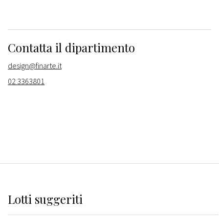
Contatta il dipartimento
design@finarte.it
02 3363801
Lotti suggeriti