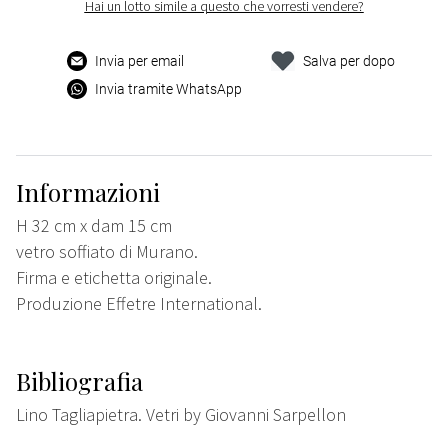
Hai un lotto simile a questo che vorresti vendere?
Invia per email
Salva per dopo
Invia tramite WhatsApp
Informazioni
H 32 cm x dam 15 cm
vetro soffiato di Murano.
Firma e etichetta originale.
Produzione Effetre International.
Bibliografia
Lino Tagliapietra. Vetri by Giovanni Sarpellon