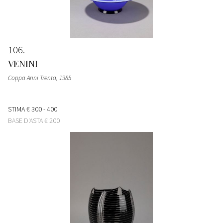
106
VENINI
Coppa Anni Trenta
, 1985
STIMA
€ 300 - 400
BASE D'ASTA
€ 200