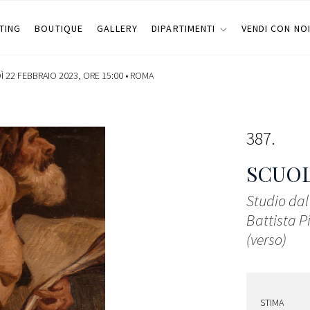
TING
BOUTIQUE
GALLERY
DIPARTIMENTI
VENDI CON NO
 22 FEBBRAIO 2023, ORE 15:00 •
ROMA
387
SCUOL
Studio dal
Battista Pi
(verso)
STIMA