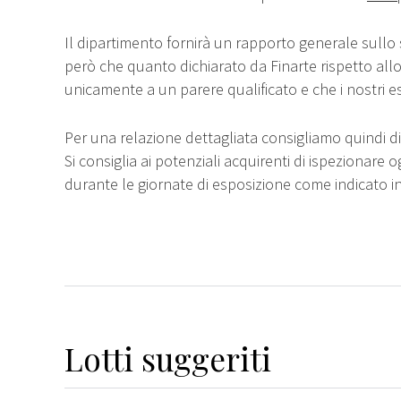
Il dipartimento fornirà un rapporto generale sullo 
però che quanto dichiarato da Finarte rispetto all
unicamente a un parere qualificato e che i nostri e
Per una relazione dettagliata consigliamo quindi di 
Si consiglia ai potenziali acquirenti di ispezionare o
durante le giornate di esposizione come indicato i
Lotti suggeriti