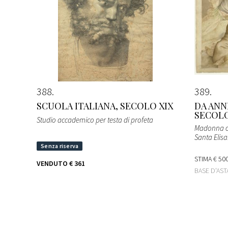
388
389
SCUOLA ITALIANA, SECOLO XIX
DA ANN
SECOLO
Studio accademico per testa di profeta
Madonna co
Santa Elisa
STIMA
€ 500
VENDUTO
€ 361
BASE D'AS