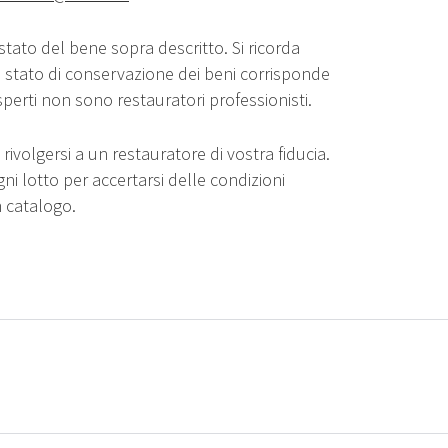
stato del bene sopra descritto. Si ricorda
o stato di conservazione dei beni corrisponde
sperti non sono restauratori professionisti.
rivolgersi a un restauratore di vostra fiducia.
gni lotto per accertarsi delle condizioni
n catalogo.