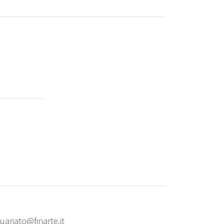
uariato@finarte.it