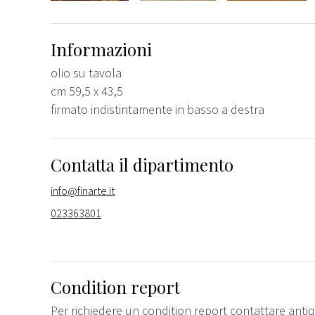
Informazioni
olio su tavola
cm 59,5 x 43,5
firmato indistintamente in basso a destra
Contatta il dipartimento
info@finarte.it
023363801
Condition report
Per richiedere un condition report contattare
antiq