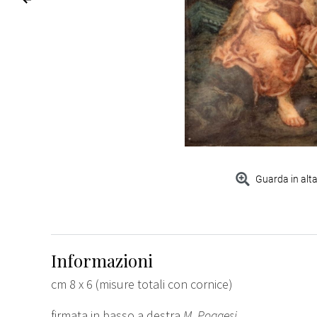
Guarda in alta
Informazioni
cm 8 x 6 (misure totali con cornice)
firmata in basso a destra
M. Poggesi