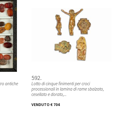
592
ro antiche
Lotto di cinque finimenti per croci
processionali in lamina di rame sbalzato,
cesellato e dorato,...
VENDUTO
€ 704