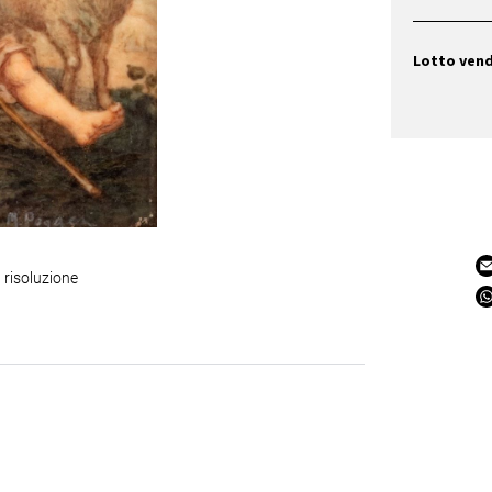
Lotto ven
 risoluzione