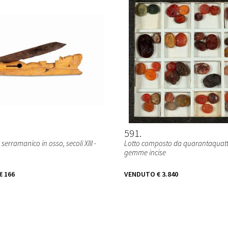
591
 serramanico in osso, secoli XIII -
Lotto composto da quarantaquatt
gemme incise
€ 166
VENDUTO
€ 3.840