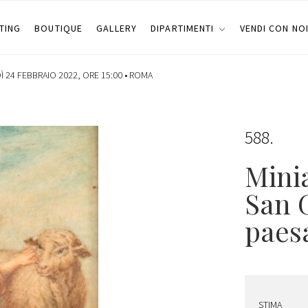
TING
BOUTIQUE
GALLERY
DIPARTIMENTI
VENDI CON NO
 24 FEBBRAIO 2022, ORE 15:00 •
ROMA
588
Mini
San 
paes
STIMA