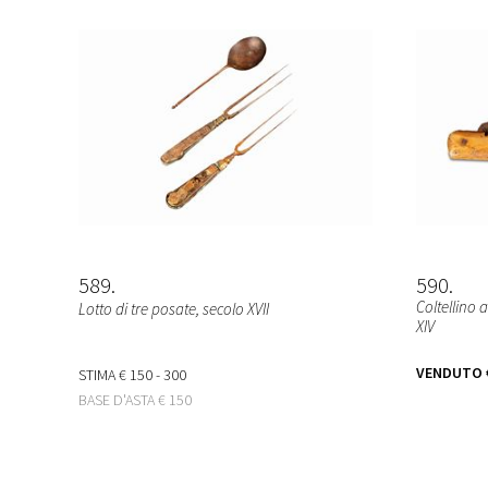
589
590
Coltellino a
Lotto di tre posate, secolo XVII
XIV
VENDUTO
STIMA
€ 150 - 300
BASE D'ASTA
€ 150