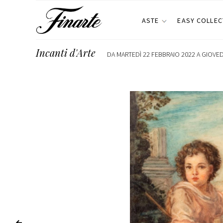
ASTE
EASY COLLEC
Incanti d'Arte
DA MARTEDÌ 22 FEBBRAIO 2022 A GIOVEDÌ