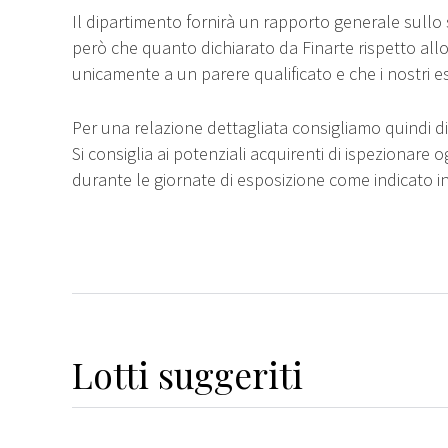
Il dipartimento fornirà un rapporto generale sullo 
però che quanto dichiarato da Finarte rispetto all
unicamente a un parere qualificato e che i nostri e
Per una relazione dettagliata consigliamo quindi di 
Si consiglia ai potenziali acquirenti di ispezionare o
durante le giornate di esposizione come indicato i
Lotti suggeriti