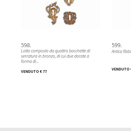
598
599
Lotto composto da quattro bocchette di
Antica fibb
serratura in bronzo, di cui due dorate a
forma di...
VENDUTO
VENDUTO
€ 77