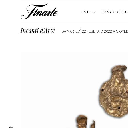
ASTE
EASY COLLEC
Incanti d'Arte
DA MARTEDÌ 22 FEBBRAIO 2022 A GIOVEDÌ