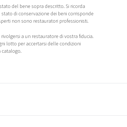
stato del bene sopra descritto. Si ricorda
o stato di conservazione dei beni corrisponde
sperti non sono restauratori professionisti.
rivolgersi a un restauratore di vostra fiducia.
gni lotto per accertarsi delle condizioni
n catalogo.