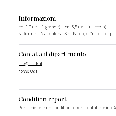
Informazioni
cm 6,7 (la più grande) e cm 5,5 (la più piccola)
raffiguranti Maddalena; San Paolo; e Cristo con pe
Contatta il dipartimento
info@finarte.it
023363801
Condition report
Per richiedere un condition report contattare
info@