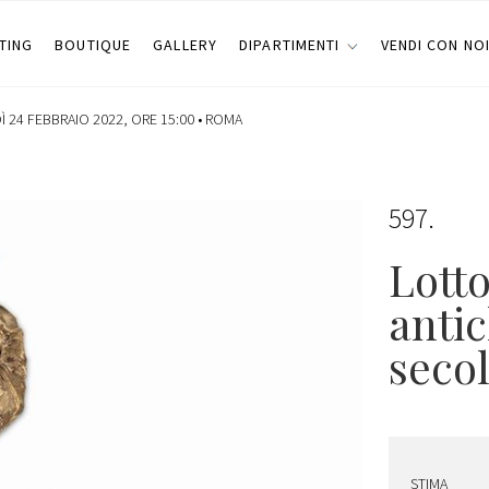
TING
BOUTIQUE
GALLERY
DIPARTIMENTI
VENDI CON NO
 24 FEBBRAIO 2022, ORE 15:00 •
ROMA
597
Lott
antic
secol
STIMA