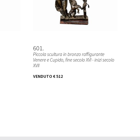
601
Piccola scultura in bronzo raffigurante
Venere e Cupido, fine secolo XVI - inizi secolo
XVII
VENDUTO
€ 512