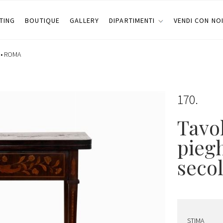
TING
BOUTIQUE
GALLERY
DIPARTIMENTI
VENDI CON NO
 •
ROMA
170
Tavo
pieg
seco
STIMA