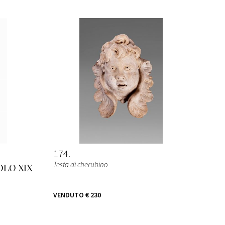
174
Testa di cherubino
OLO XIX
VENDUTO
€ 230