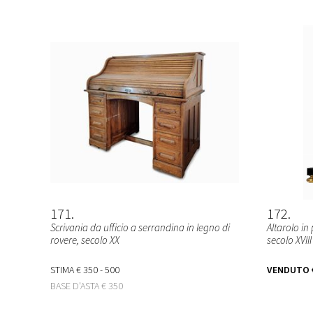
171
172
Scrivania da ufficio a serrandina in legno di
Altarolo in
rovere, secolo XX
secolo XVIII
STIMA
€ 350 - 500
VENDUTO
BASE D'ASTA
€ 350