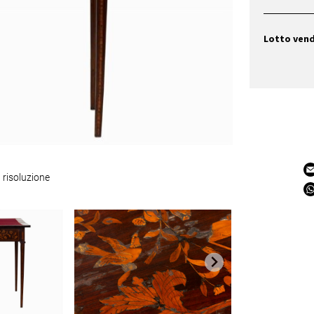
Lotto ven
 risoluzione