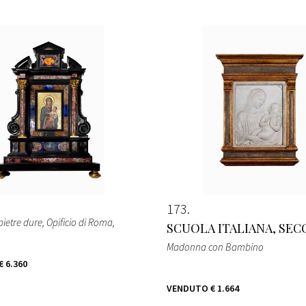
173
 pietre dure, Opificio di Roma,
SCUOLA ITALIANA, SEC
Madonna con Bambino
€ 6.360
VENDUTO
€ 1.664