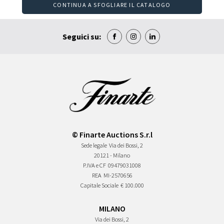
CONTINUA A SFOGLIARE IL CATALOGO
Seguici su:
© Finarte Auctions S.r.l
Sede legale
Via dei Bossi, 2
20121 - Milano
P.IVA e CF
09479031008
REA
MI-2570656
Capitale Sociale
€ 100.000
MILANO
Via dei Bossi, 2