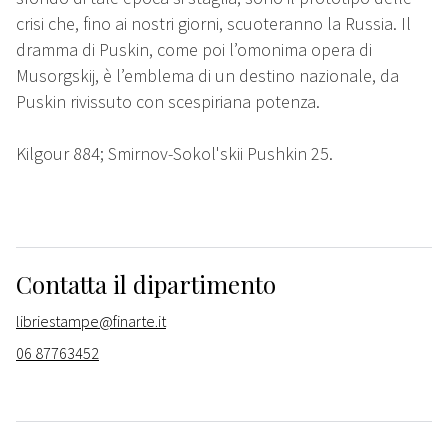
crisi che, fino ai nostri giorni, scuoteranno la Russia. Il
dramma di Puskin, come poi l’omonima opera di
Musorgskij, è l’emblema di un destino nazionale, da
Puskin rivissuto con scespiriana potenza.
Kilgour 884; Smirnov-Sokol'skii Pushkin 25.
Contatta il dipartimento
libriestampe@finarte.it
06 87763452