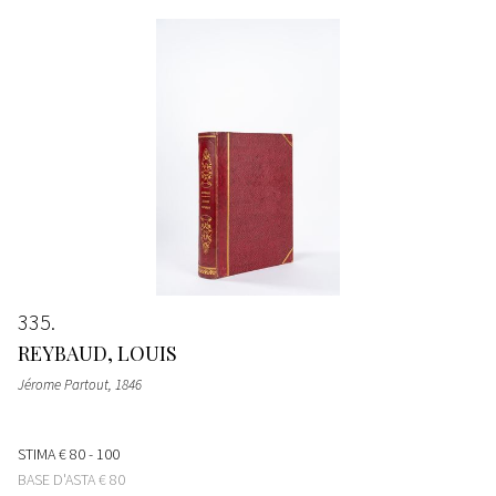
335
REYBAUD, LOUIS
Jérome Partout
, 1846
STIMA
€ 80 - 100
BASE D'ASTA
€ 80