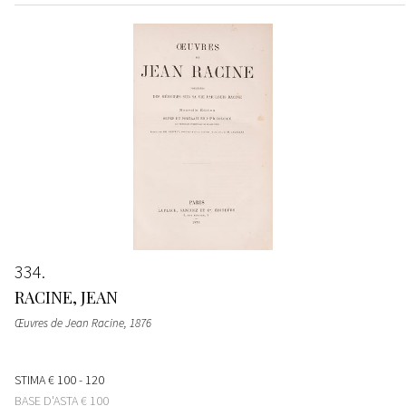
334
RACINE, JEAN
Œuvres de Jean Racine
, 1876
STIMA
€ 100 - 120
BASE D'ASTA
€ 100