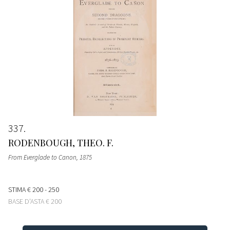
337
RODENBOUGH, THEO. F.
From Everglade to Canon
, 1875
STIMA
€ 200 - 250
BASE D'ASTA
€ 200