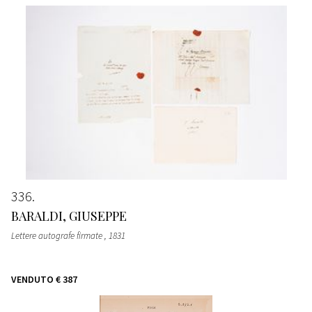
336
BARALDI, GIUSEPPE
Lettere autografe firmate
, 1831
VENDUTO
€ 387