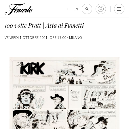
IT
|
EN
100 volte Pratt | Asta di Fumetti
VENERDÌ 1 OTTOBRE 2021, ORE 17:00 •
MILANO