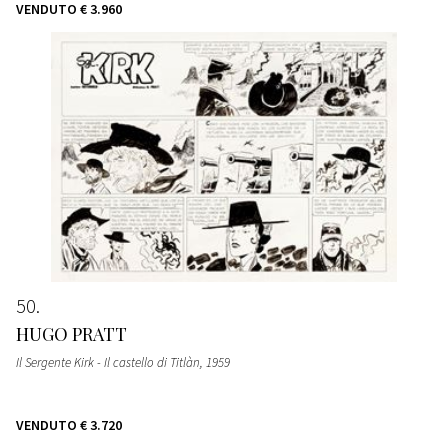
VENDUTO
€ 3.960
50
HUGO PRATT
Il Sergente Kirk - Il castello di Titlàn
, 1959
VENDUTO
€ 3.720