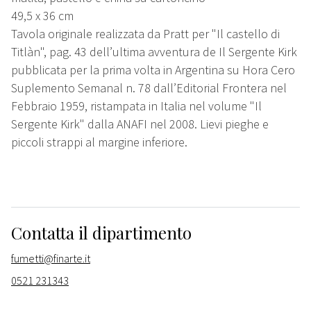
49,5 x 36 cm
Tavola originale realizzata da Pratt per "Il castello di
Titlàn", pag. 43 dell’ultima avventura de Il Sergente Kirk
pubblicata per la prima volta in Argentina su Hora Cero
Suplemento Semanal n. 78 dall’Editorial Frontera nel
Febbraio 1959, ristampata in Italia nel volume "Il
Sergente Kirk" dalla ANAFI nel 2008. Lievi pieghe e
piccoli strappi al margine inferiore.
Contatta il dipartimento
fumetti@finarte.it
0521 231343