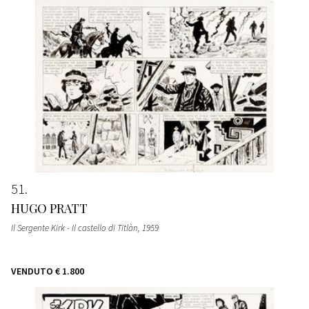
51
HUGO PRATT
Il Sergente Kirk - Il castello di Titlàn
, 1959
VENDUTO
€ 1.800