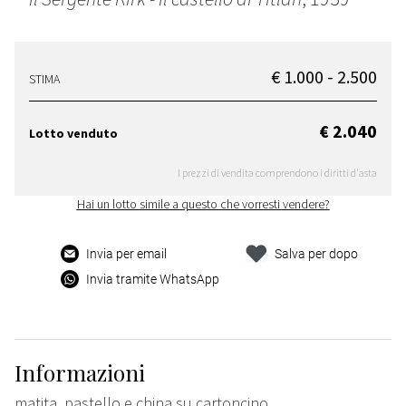
€ 1.000 - 2.500
STIMA
€ 2.040
Lotto venduto
I prezzi di vendita comprendono i diritti d'asta
Hai un lotto simile a questo che vorresti vendere?
Invia per email
Salva per dopo
Invia tramite WhatsApp
Informazioni
matita, pastello e china su cartoncino