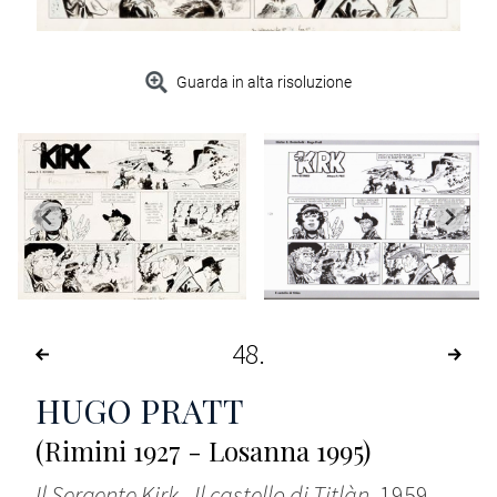
Guarda in alta risoluzione
48
HUGO PRATT
(Rimini 1927 - Losanna 1995)
Il Sergente Kirk - Il castello di Titlàn
, 1959