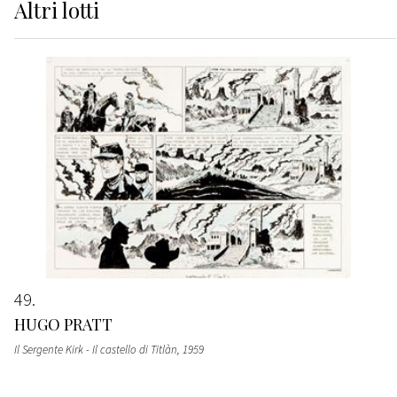
Altri
lotti
49
HUGO PRATT
Il Sergente Kirk - Il castello di Titlàn
, 1959