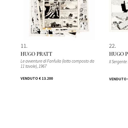
11
22
HUGO PRATT
HUGO 
Le avventure di Fanfulla (lotto composto da
Il Sergente K
11 tavole)
, 1967
VENDUTO
€ 13.200
VENDUTO