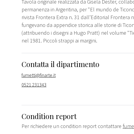
Tavola originale realizzata da Gisela Dester, colla
permanenza in Argentina, per "El mundo de Ticonde
rivista Frontera Extra n. 31 dall’Editorial Frontera 
fungevano da appendice storica alle storie di Ticon
(attribuendo i disegni a Hugo Pratt) nel volume "Ti
nel 1981. Piccoli strappi ai margini.
Contatta il dipartimento
fumetti@finarte.it
0521 231343
Condition report
Per richiedere un condition report contattare
fumet