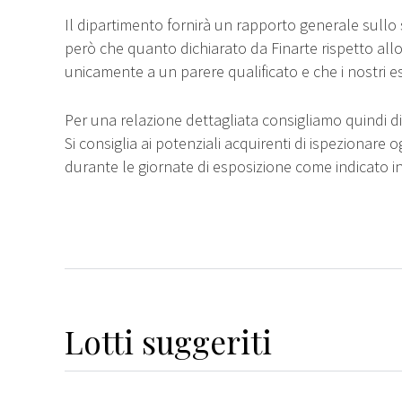
Il dipartimento fornirà un rapporto generale sullo 
però che quanto dichiarato da Finarte rispetto all
unicamente a un parere qualificato e che i nostri e
Per una relazione dettagliata consigliamo quindi di 
Si consiglia ai potenziali acquirenti di ispezionare o
durante le giornate di esposizione come indicato i
Lotti suggeriti