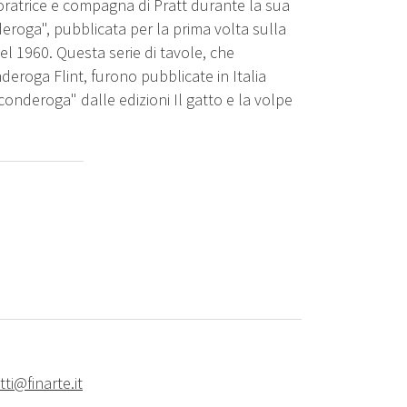
boratrice e compagna di Pratt durante la sua
roga", pubblicata per la prima volta sulla
nel 1960. Questa serie di tavole, che
deroga Flint, furono pubblicate in Italia
conderoga" dalle edizioni Il gatto e la volpe
ti@finarte.it