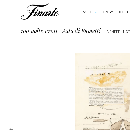
ASTE
EASY COLLEC
100 volte Pratt | Asta di Fumetti
VENERDÌ 1 OT