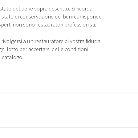
stato del bene sopra descritto. Si ricorda
o stato di conservazione dei beni corrisponde
sperti non sono restauratori professionisti.
rivolgersi a un restauratore di vostra fiducia.
gni lotto per accertarsi delle condizioni
n catalogo.