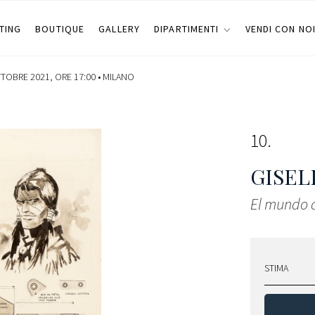
TING
BOUTIQUE
GALLERY
DIPARTIMENTI
VENDI CON NO
TOBRE 2021, ORE 17:00 •
MILANO
10
GISEL
El mundo 
STIMA