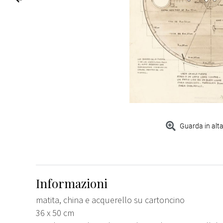
Guarda in alta
Informazioni
matita, china e acquerello su cartoncino
36 x 50 cm