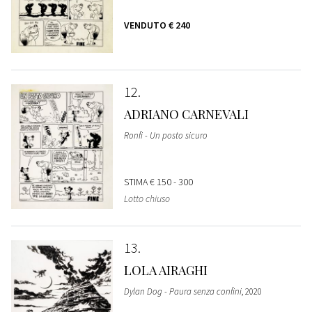
VENDUTO
€ 240
12
ADRIANO CARNEVALI
Ronfi - Un posto sicuro
STIMA
€ 150 - 300
Lotto chiuso
13
LOLA AIRAGHI
Dylan Dog - Paura senza confini
, 2020