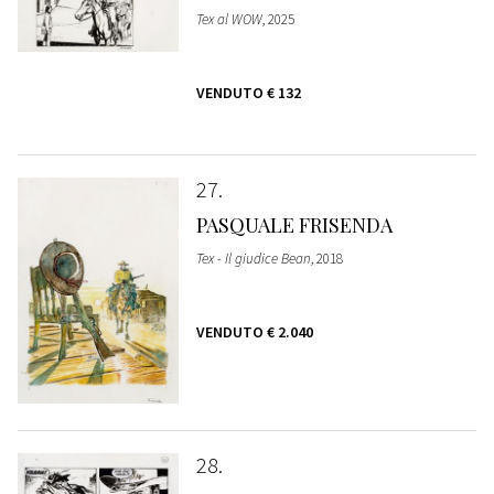
Tex al WOW
, 2025
VENDUTO
€ 132
27
PASQUALE FRISENDA
Tex - Il giudice Bean
, 2018
VENDUTO
€ 2.040
28