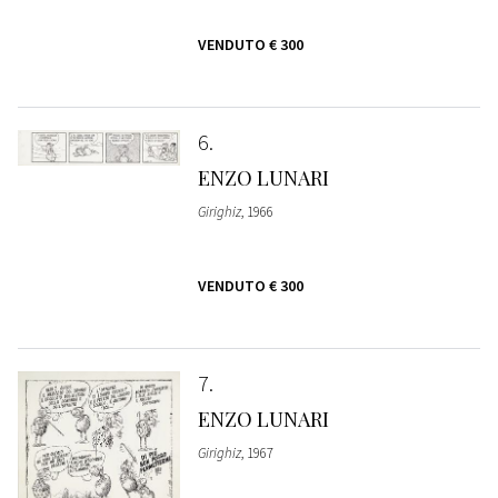
VENDUTO
€ 300
6
ENZO LUNARI
Girighiz
, 1966
VENDUTO
€ 300
7
ENZO LUNARI
Girighiz
, 1967