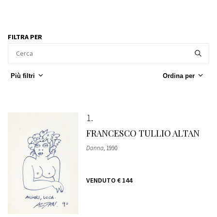
FILTRA PER
Più filtri
Ordina per
1
FRANCESCO TULLIO ALTAN
Donna
, 1990
VENDUTO
€ 144