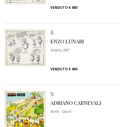
VENDUTO
€ 480
8
ENZO LUNARI
Girighiz
, 1967
VENDUTO
€ 480
9
ADRIANO CARNEVALI
Ronfo - Giochi