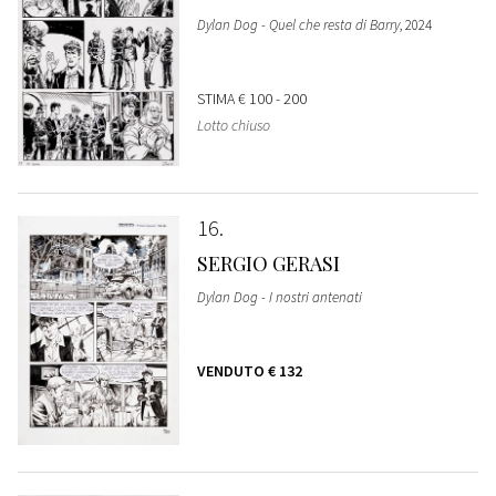
Dylan Dog - Quel che resta di Barry
, 2024
STIMA
€ 100 - 200
Lotto chiuso
16
SERGIO GERASI
Dylan Dog - I nostri antenati
VENDUTO
€ 132