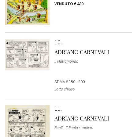
VENDUTO
€ 480
10
ADRIANO CARNEVALI
Il Mattamondo
STIMA
€ 150 - 300
Lotto chiuso
11
ADRIANO CARNEVALI
Ronfi - Il Ronfo straniero