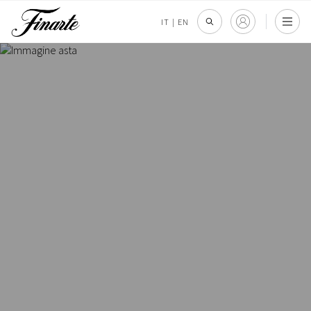
IT
|
EN