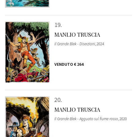
19
MANLIO TRUSCIA
Il Grande Blek - Diserzioni
, 2024
VENDUTO
€ 264
20
MANLIO TRUSCIA
Il Grande Blek - Agguato sul fiume rosso
, 2020