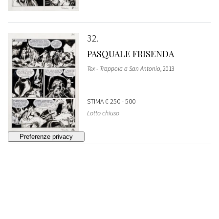
32
PASQUALE FRISENDA
Tex - Trappola a San Antonio
, 2013
STIMA
€ 250 - 500
Lotto chiuso
33
PASQUALE FRISENDA
Tex - Trappola a San Antonio
, 2013