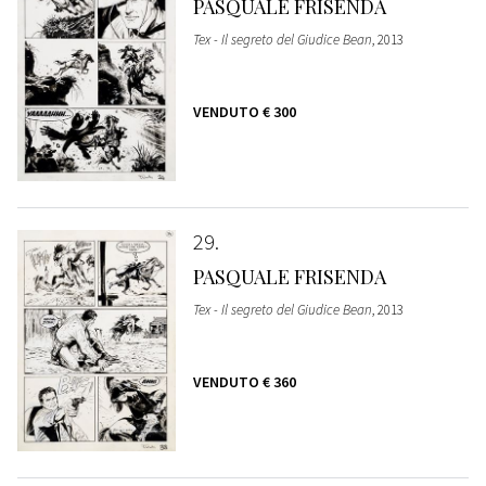
PASQUALE FRISENDA
Tex - Il segreto del Giudice Bean
, 2013
VENDUTO
€ 300
29
PASQUALE FRISENDA
Tex - Il segreto del Giudice Bean
, 2013
VENDUTO
€ 360