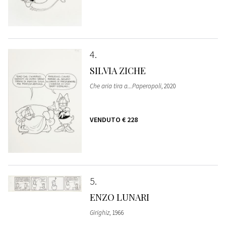
4
SILVIA ZICHE
Che aria tira a...Paperopoli
, 2020
VENDUTO
€ 228
5
ENZO LUNARI
Girighiz
, 1966