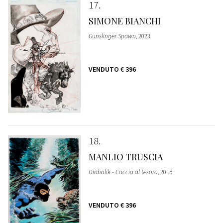
17
SIMONE BIANCHI
Gunslinger Spawn
, 2023
VENDUTO
€ 396
18
MANLIO TRUSCIA
Diabolik - Caccia al tesoro
, 2015
VENDUTO
€ 396