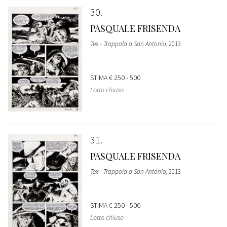
30
PASQUALE FRISENDA
Tex - Trappola a San Antonio
, 2013
STIMA
€ 250 - 500
Lotto chiuso
31
PASQUALE FRISENDA
Tex - Trappola a San Antonio
, 2013
STIMA
€ 250 - 500
Lotto chiuso