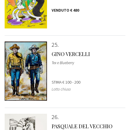
VENDUTO
€ 480
25
GINO VERCELLI
Tex e Blueberry
STIMA
€ 100 - 200
Lotto chiuso
26
PASQUALE DEL VECCHIO