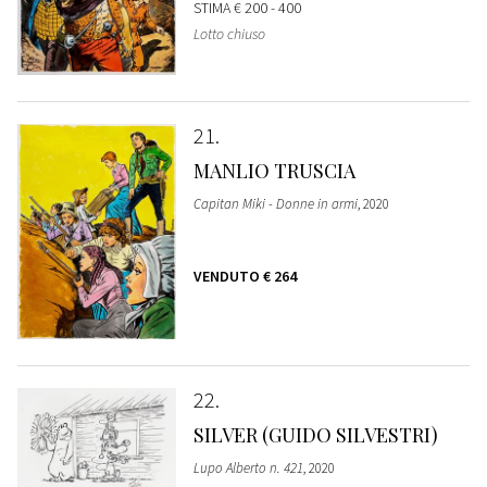
STIMA
€ 200 - 400
Lotto chiuso
21
MANLIO TRUSCIA
Capitan Miki - Donne in armi
, 2020
VENDUTO
€ 264
22
SILVER (GUIDO SILVESTRI)
Lupo Alberto n. 421
, 2020