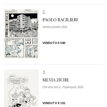
2
PAOLO BACILIERI
Venere privata
, 2022
VENDUTO
€ 540
3
SILVIA ZICHE
Che aria tira a...Paperopoli
, 2023
VENDUTO
€ 192