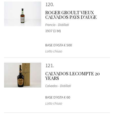
120
ROGER GROULT VIEUX
CALVADOS PAYS D'AUGE
Francia - Distillati
1937 (1 bt)
BASE D'ASTA
€ 500
Lotto chiuso
121
CALVADOS LECOMPTE 20
YEARS
Calvados - Distillati
BASE D'ASTA
€ 60
Lotto chiuso