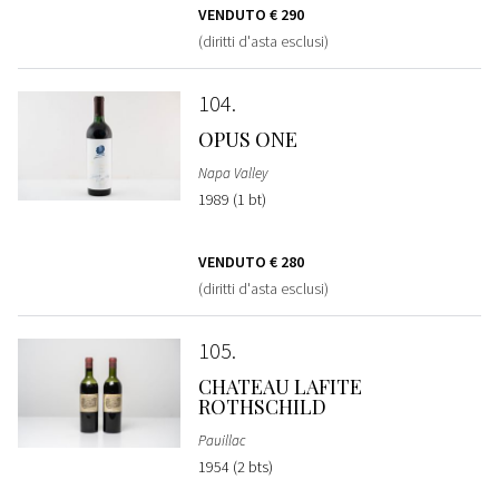
VENDUTO
€ 290
(diritti d'asta esclusi)
104
OPUS ONE
Napa Valley
1989 (1 bt)
VENDUTO
€ 280
(diritti d'asta esclusi)
105
CHATEAU LAFITE
ROTHSCHILD
Pauillac
1954 (2 bts)