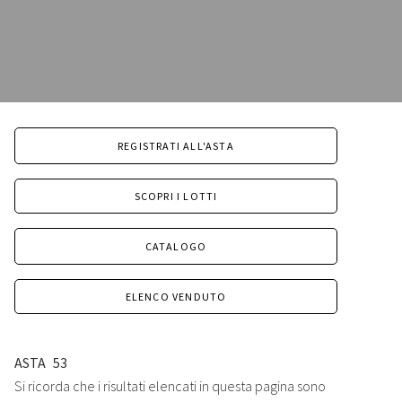
REGISTRATI ALL'ASTA
SCOPRI I LOTTI
CATALOGO
ELENCO VENDUTO
ASTA
53
Si ricorda che i risultati elencati in questa pagina sono