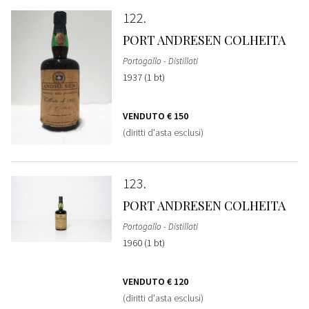
122
PORT ANDRESEN COLHEITA
Portogallo - Distillati
1937 (1 bt)
VENDUTO
€ 150
(diritti d'asta esclusi)
123
PORT ANDRESEN COLHEITA
Portogallo - Distillati
1960 (1 bt)
VENDUTO
€ 120
(diritti d'asta esclusi)