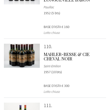
Pauillac
1952 (5 bts)
BASE D'ASTA
€ 160
Lotto chiuso
110
MAHLER-BESSE & CIE
CHEVAL NOIR
Saint-Emilion
1957 (10 bts)
BASE D'ASTA
€ 300
Lotto chiuso
111