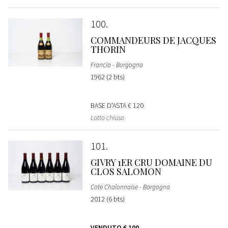
100
COMMANDEURS DE JACQUES
THORIN
Francia - Borgogna
1962 (2 bts)
BASE D'ASTA
€ 120
Lotto chiuso
101
GIVRY 1ER CRU DOMAINE DU
CLOS SALOMON
Cote Chalonnaise - Borgogna
2012 (6 bts)
VENDUTO
€ 100