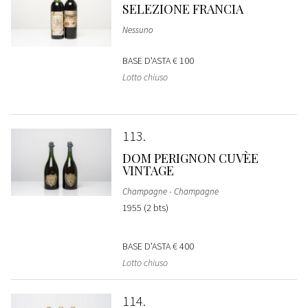
SELEZIONE FRANCIA
Nessuno
BASE D'ASTA
€ 100
Lotto chiuso
113
DOM PERIGNON CUVÈE
VINTAGE
Champagne - Champagne
1955 (2 bts)
BASE D'ASTA
€ 400
Lotto chiuso
114