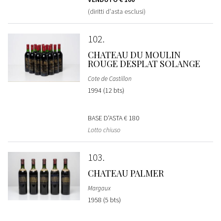
(diritti d'asta esclusi)
102
CHATEAU DU MOULIN
ROUGE DESPLAT SOLANGE
Cote de Castillon
1994 (12 bts)
BASE D'ASTA
€ 180
Lotto chiuso
103
CHATEAU PALMER
Margaux
1958 (5 bts)