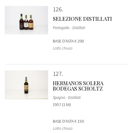
126
SELEZIONE DISTILLATI
Portogallo - Distillati
BASE D'ASTA
€ 200
Lotto chiuso
127
HERMANOS SOLERA
BODEGAS SCHOLTZ
Spagna - Distillati
1957 (1 bt)
BASE D'ASTA
€ 150
Lotto chiuso