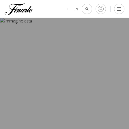
IT
|
EN