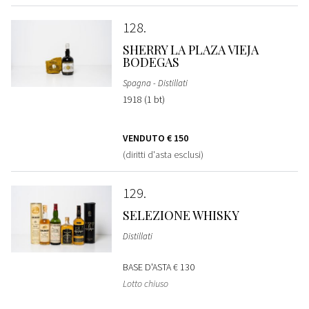
128
SHERRY LA PLAZA VIEJA
BODEGAS
Spagna - Distillati
1918 (1 bt)
VENDUTO
€ 150
(diritti d'asta esclusi)
129
SELEZIONE WHISKY
Distillati
BASE D'ASTA
€ 130
Lotto chiuso