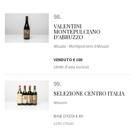
98
VALENTINI
MONTEPULCIANO
D'ABRUZZO
Abruzzo - Montepulciano d'Abruzzo
VENDUTO
€ 100
(diritti d'asta esclusi)
99
SELEZIONE CENTRO ITALIA
Nessuno
BASE D'ASTA
€ 40
Lotto chiuso