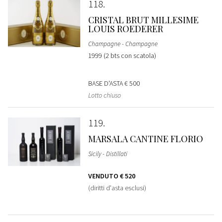
118
CRISTAL BRUT MILLESIME
LOUIS ROEDERER
Champagne - Champagne
1999 (2 bts con scatola)
BASE D'ASTA
€ 500
Lotto chiuso
119
MARSALA CANTINE FLORIO
Sicily - Distillati
VENDUTO
€ 520
(diritti d'asta esclusi)