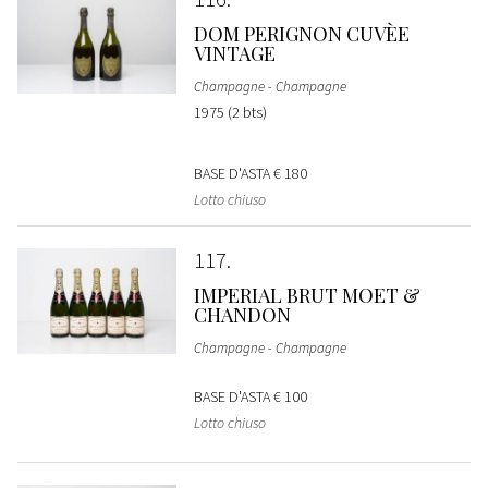
DOM PERIGNON CUVÈE
VINTAGE
Champagne - Champagne
1975 (2 bts)
BASE D'ASTA
€ 180
Lotto chiuso
117
IMPERIAL BRUT MOET &
CHANDON
Champagne - Champagne
BASE D'ASTA
€ 100
Lotto chiuso