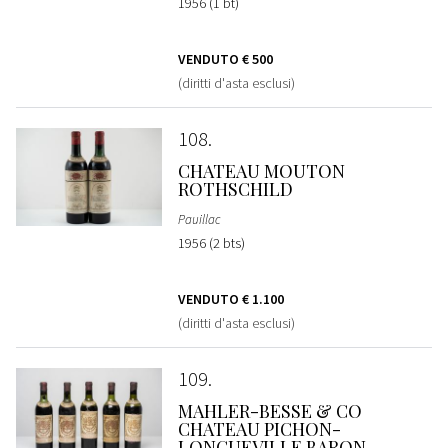
1956 (1 bt)
VENDUTO
€ 500
(diritti d'asta esclusi)
108
CHATEAU MOUTON
ROTHSCHILD
Pauillac
1956 (2 bts)
VENDUTO
€ 1.100
(diritti d'asta esclusi)
109
MAHLER-BESSE & CO
CHATEAU PICHON-
LONGUEVILLE BARON