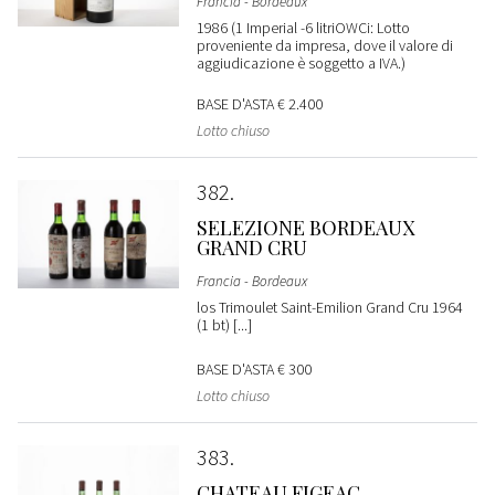
Francia - Bordeaux
1986 (1 Imperial -6 litriOWCi: Lotto
proveniente da impresa, dove il valore di
aggiudicazione è soggetto a IVA.)
BASE D'ASTA
€ 2.400
Lotto chiuso
382
SELEZIONE BORDEAUX
GRAND CRU
Francia - Bordeaux
los Trimoulet Saint-Emilion Grand Cru 1964
(1 bt) [...]
BASE D'ASTA
€ 300
Lotto chiuso
383
CHATEAU FIGEAC