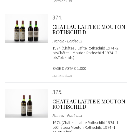
Lotto chiuso
374
CHATEAU LAFITE E MOUTON
ROTHSCHILD
Francia - Bordeaux
1974 (Château Lafite Rothschild 1974 -2
btsChâteau Mouton Rothschild 1974 -2
btsTot: 4 bts)
BASE D'ASTA
€ 1.000
Lotto chiuso
375
CHATEAU LAFITE E MOUTON
ROTHSCHILD
Francia - Bordeaux
1974 (Château Lafite Rothschild 1974 -1
btChâteau Mouton Rothschild 1974 -1