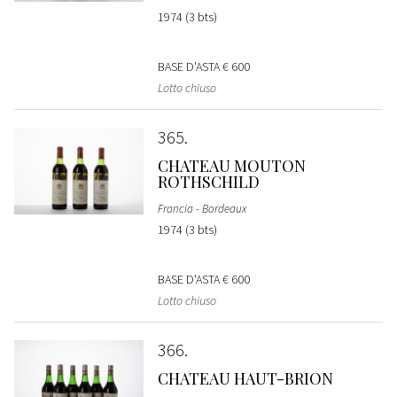
1974 (3 bts)
BASE D'ASTA
€ 600
Lotto chiuso
365
CHATEAU MOUTON
ROTHSCHILD
Francia - Bordeaux
1974 (3 bts)
BASE D'ASTA
€ 600
Lotto chiuso
366
CHATEAU HAUT-BRION