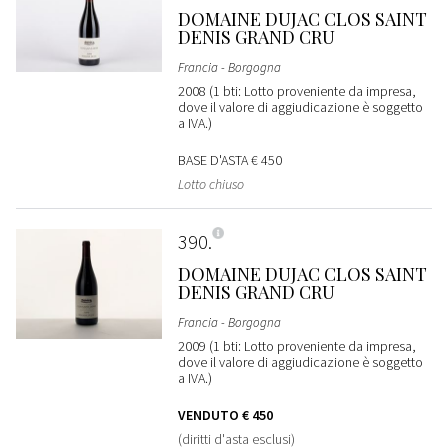
DOMAINE DUJAC CLOS SAINT
DENIS GRAND CRU
Francia - Borgogna
2008 (1 bti: Lotto proveniente da impresa,
dove il valore di aggiudicazione è soggetto
a IVA.)
BASE D'ASTA
€ 450
Lotto chiuso
390
DOMAINE DUJAC CLOS SAINT
DENIS GRAND CRU
Francia - Borgogna
2009 (1 bti: Lotto proveniente da impresa,
dove il valore di aggiudicazione è soggetto
a IVA.)
VENDUTO
€ 450
(diritti d'asta esclusi)