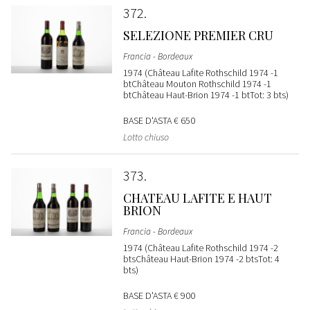
372
SELEZIONE PREMIER CRU
Francia - Bordeaux
1974 (Château Lafite Rothschild 1974 -1
btChâteau Mouton Rothschild 1974 -1
btChâteau Haut-Brion 1974 -1 btTot: 3 bts)
BASE D'ASTA
€ 650
Lotto chiuso
373
CHATEAU LAFITE E HAUT
BRION
Francia - Bordeaux
1974 (Château Lafite Rothschild 1974 -2
btsChâteau Haut-Brion 1974 -2 btsTot: 4
bts)
BASE D'ASTA
€ 900