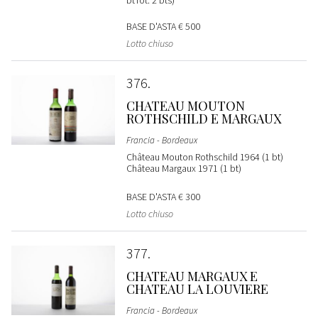
btTot: 2 bts)
BASE D'ASTA
€ 500
Lotto chiuso
376
CHATEAU MOUTON
ROTHSCHILD E MARGAUX
Francia - Bordeaux
Château Mouton Rothschild 1964 (1 bt)
Château Margaux 1971 (1 bt)
BASE D'ASTA
€ 300
Lotto chiuso
377
CHATEAU MARGAUX E
CHATEAU LA LOUVIERE
Francia - Bordeaux