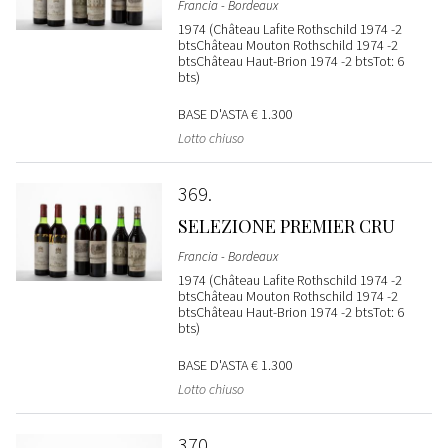
Francia - Bordeaux
1974 (Château Lafite Rothschild 1974 -2
btsChâteau Mouton Rothschild 1974 -2
btsChâteau Haut-Brion 1974 -2 btsTot: 6
bts)
BASE D'ASTA
€ 1.300
Lotto chiuso
369
SELEZIONE PREMIER CRU
Francia - Bordeaux
1974 (Château Lafite Rothschild 1974 -2
btsChâteau Mouton Rothschild 1974 -2
btsChâteau Haut-Brion 1974 -2 btsTot: 6
bts)
BASE D'ASTA
€ 1.300
Lotto chiuso
370