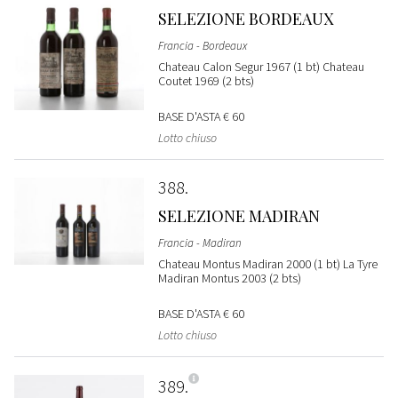
SELEZIONE BORDEAUX
Francia - Bordeaux
Chateau Calon Segur 1967 (1 bt) Chateau
Coutet 1969 (2 bts)
BASE D'ASTA
€ 60
Lotto chiuso
388
SELEZIONE MADIRAN
Francia - Madiran
Chateau Montus Madiran 2000 (1 bt) La Tyre
Madiran Montus 2003 (2 bts)
BASE D'ASTA
€ 60
Lotto chiuso
389