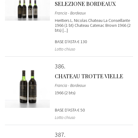
SELEZIONE BORDEAUX
Francia - Bordeaux
Heritiers L. Nicolas Chateau La Conseillante
1966 (1 bt) Chateau Catenac Brown 1966 (2
bts) [...]
BASE D'ASTA
€ 130
Lotto chiuso
386
CHATEAU TROTTE VIELLE
Francia - Bordeaux
1966 (2 bts)
BASE D'ASTA
€ 50
Lotto chiuso
387