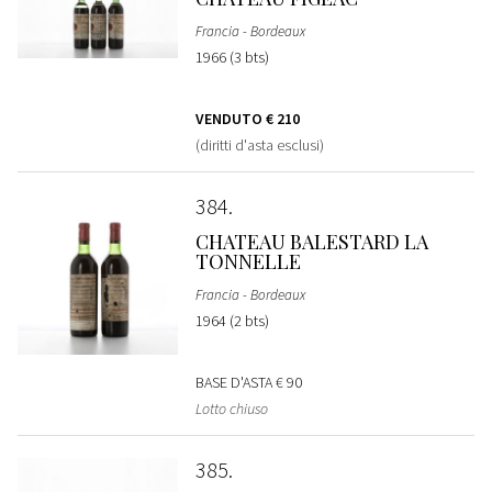
Francia - Bordeaux
1966 (3 bts)
VENDUTO
€ 210
(diritti d'asta esclusi)
384
CHATEAU BALESTARD LA
TONNELLE
Francia - Bordeaux
1964 (2 bts)
BASE D'ASTA
€ 90
Lotto chiuso
385