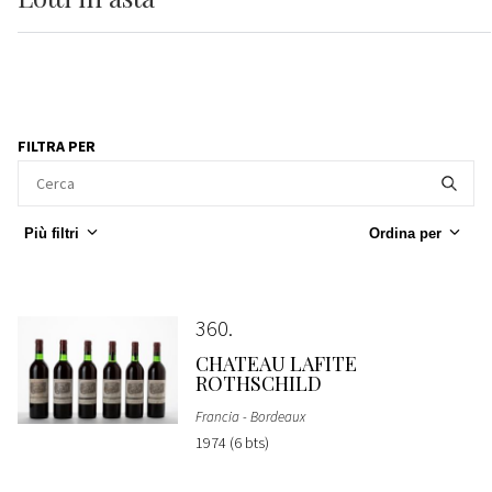
FILTRA PER
Più filtri
Ordina per
360
CHATEAU LAFITE
ROTHSCHILD
Francia - Bordeaux
1974 (6 bts)