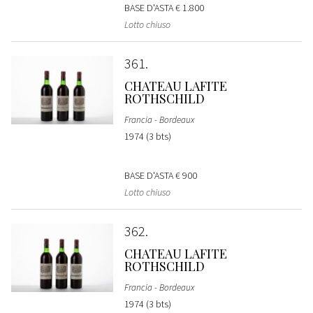
BASE D'ASTA
€ 1.800
Lotto chiuso
361
CHATEAU LAFITE
ROTHSCHILD
Francia - Bordeaux
1974 (3 bts)
BASE D'ASTA
€ 900
Lotto chiuso
362
CHATEAU LAFITE
ROTHSCHILD
Francia - Bordeaux
1974 (3 bts)