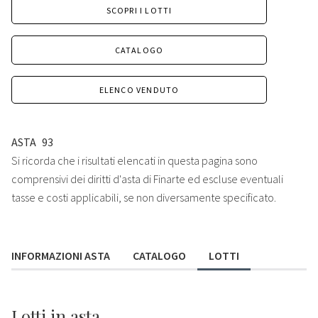
SCOPRI I LOTTI
CATALOGO
ELENCO VENDUTO
ASTA
93
Si ricorda che i risultati elencati in questa pagina sono
comprensivi dei diritti d'asta di Finarte ed escluse eventuali
tasse e costi applicabili, se non diversamente specificato.
INFORMAZIONI ASTA
CATALOGO
LOTTI
Lotti
in asta