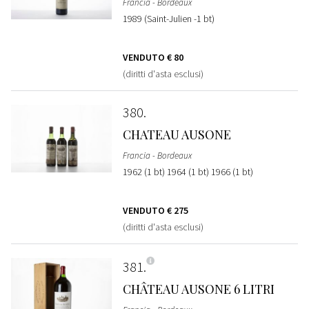
Francia - Bordeaux
1989 (Saint-Julien -1 bt)
VENDUTO
€ 80
(diritti d'asta esclusi)
380
CHATEAU AUSONE
Francia - Bordeaux
1962 (1 bt) 1964 (1 bt) 1966 (1 bt)
VENDUTO
€ 275
(diritti d'asta esclusi)
381
CHÂTEAU AUSONE 6 LITRI