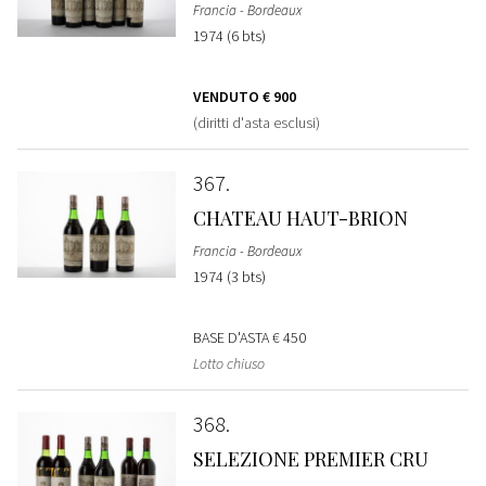
Francia - Bordeaux
1974 (6 bts)
VENDUTO
€ 900
(diritti d'asta esclusi)
367
CHATEAU HAUT-BRION
Francia - Bordeaux
1974 (3 bts)
BASE D'ASTA
€ 450
Lotto chiuso
368
SELEZIONE PREMIER CRU