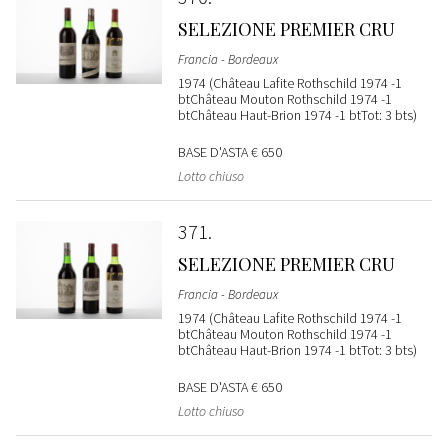
SELEZIONE PREMIER CRU
Francia - Bordeaux
1974 (Château Lafite Rothschild 1974 -1
btChâteau Mouton Rothschild 1974 -1
btChâteau Haut-Brion 1974 -1 btTot: 3 bts)
BASE D'ASTA
€ 650
Lotto chiuso
371
SELEZIONE PREMIER CRU
Francia - Bordeaux
1974 (Château Lafite Rothschild 1974 -1
btChâteau Mouton Rothschild 1974 -1
btChâteau Haut-Brion 1974 -1 btTot: 3 bts)
BASE D'ASTA
€ 650
Lotto chiuso