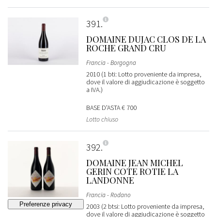
391
DOMAINE DUJAC CLOS DE LA
ROCHE GRAND CRU
Francia - Borgogna
2010 (1 bti: Lotto proveniente da impresa,
dove il valore di aggiudicazione è soggetto
a IVA.)
BASE D'ASTA
€ 700
Lotto chiuso
392
DOMAINE JEAN MICHEL
GERIN COTE ROTIE LA
LANDONNE
Francia - Rodano
2003 (2 btsi: Lotto proveniente da impresa,
dove il valore di aggiudicazione è soggetto