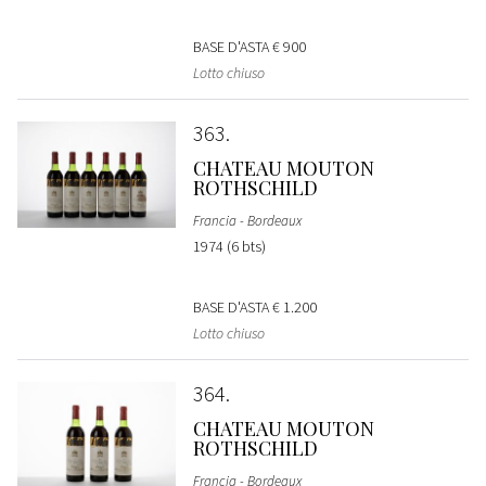
BASE D'ASTA
€ 900
Lotto chiuso
363
CHATEAU MOUTON
ROTHSCHILD
Francia - Bordeaux
1974 (6 bts)
BASE D'ASTA
€ 1.200
Lotto chiuso
364
CHATEAU MOUTON
ROTHSCHILD
Francia - Bordeaux