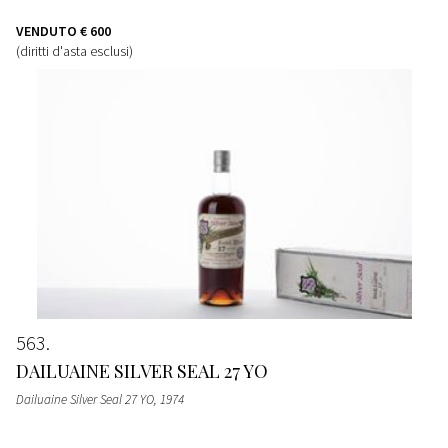
VENDUTO
€ 600
(diritti d'asta esclusi)
563
DAILUAINE SILVER SEAL 27 YO
Dailuaine Silver Seal 27 YO
, 1974