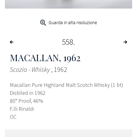
Guarda in alta risoluzione
558
MACALLAN
, 1962
Scozia - Whisky
, 1962
Macallan Pure Highland Malt Scotch Whisky (1 bt)
Distilled in 1962
80° Proof, 46%
F.lli Rinaldi
OC