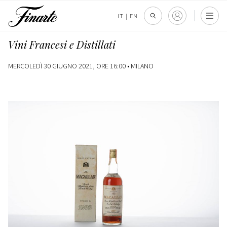
IT
|
EN
Vini Francesi e Distillati
MERCOLEDÌ 30 GIUGNO 2021, ORE 16:00 •
MILANO