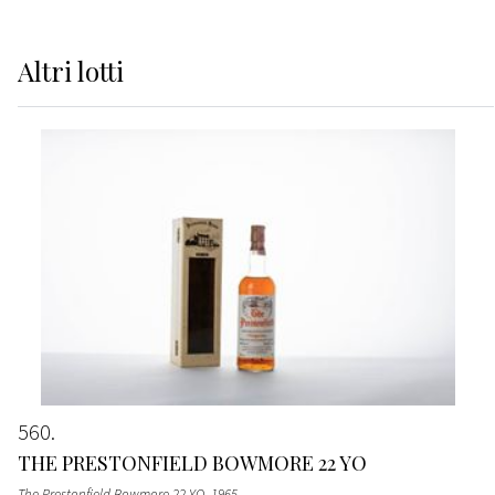
Altri
lotti
560
THE PRESTONFIELD BOWMORE 22 YO
The Prestonfield Bowmore 22 YO
, 1965