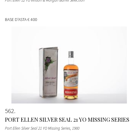
Port Ellen 12 YO Wilson & Morgan Barrel Selection
BASE D'ASTA
€ 400
562
PORT ELLEN SILVER SEAL 21 YO MISSING SERIES
Port Ellen Silver Seal 21 YO Missing Series
, 1980