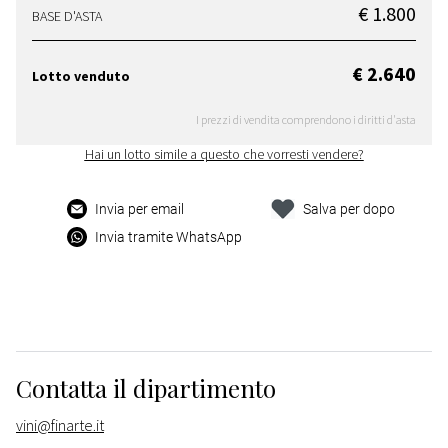
€ 1.800
BASE D'ASTA
€ 2.640
Lotto venduto
I prezzi di vendita comprendono i diritti d'asta
Hai un lotto simile a questo che vorresti vendere?
Invia per email
Salva per dopo
Invia tramite WhatsApp
Contatta il dipartimento
vini@finarte.it