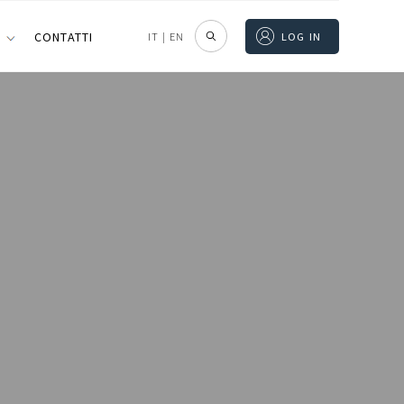
I
CONTATTI
IT
|
EN
LOG IN