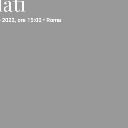
lati
 2022, ore 15:00 •
Roma