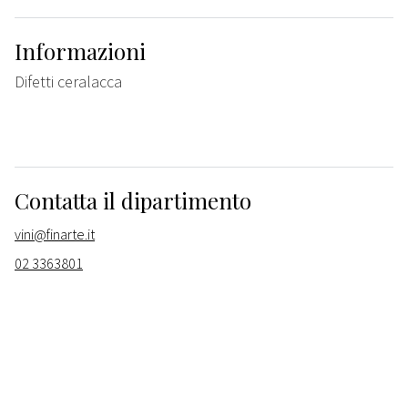
Informazioni
Difetti ceralacca
Contatta il dipartimento
vini@finarte.it
02 3363801