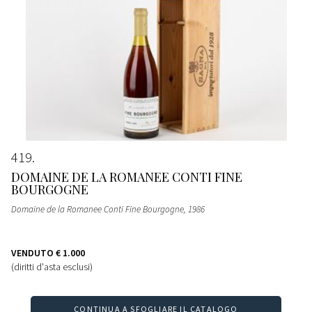
419
DOMAINE DE LA ROMANEE CONTI FINE
BOURGOGNE
Domaine de la Romanee Conti Fine Bourgogne
, 1986
VENDUTO
€ 1.000
(diritti d'asta esclusi)
CONTINUA A SFOGLIARE IL CATALOGO