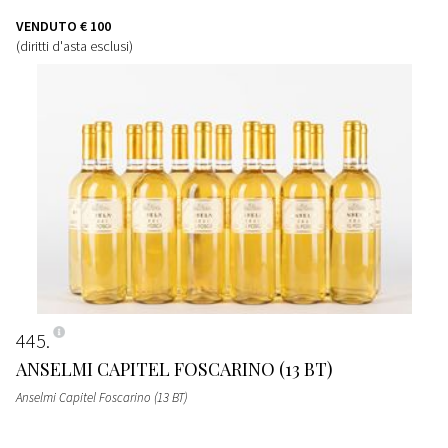
VENDUTO
€ 100
(diritti d'asta esclusi)
445
ANSELMI CAPITEL FOSCARINO (13 BT)
Anselmi Capitel Foscarino (13 BT)