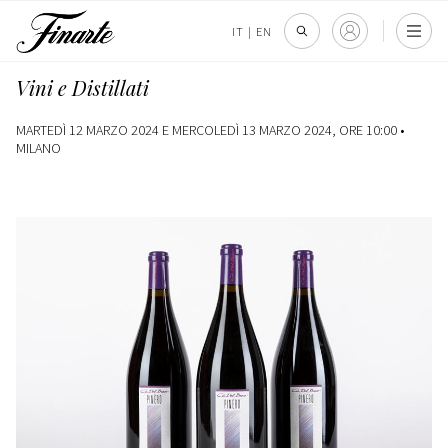
IT
|
EN
Vini e Distillati
MARTEDÌ 12 MARZO 2024 E MERCOLEDÌ 13 MARZO 2024, ORE 10:00 •
MILANO