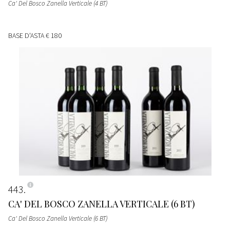
Ca' Del Bosco Zanella Verticale (4 BT)
BASE D'ASTA
€ 180
443
CA' DEL BOSCO ZANELLA VERTICALE (6 BT)
Ca' Del Bosco Zanella Verticale (6 BT)