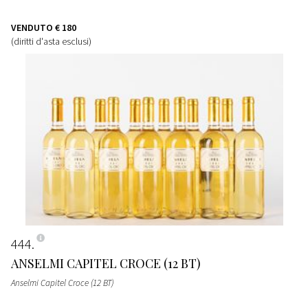
VENDUTO
€ 180
(diritti d'asta esclusi)
444
ANSELMI CAPITEL CROCE (12 BT)
Anselmi Capitel Croce (12 BT)