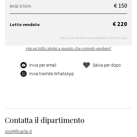
€ 150
BASE D'ASTA
€ 220
Lotto venduto
I prezzi di vendita comprendono i diritti d'asta
Hai un lotto simile a questo che vorresti vendere?
Invia per email
Salva per dopo
Invia tramite WhatsApp
Contatta il dipartimento
vini@finarte.it