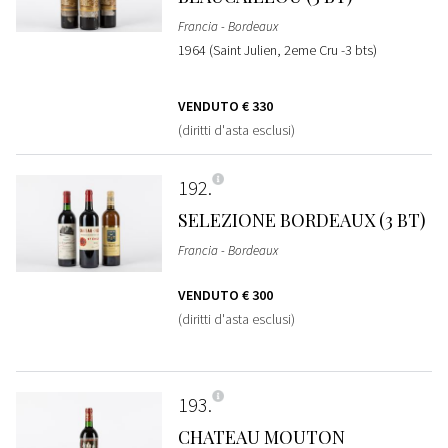
Francia - Bordeaux
1964 (Saint Julien, 2eme Cru -3 bts)
VENDUTO
€ 330
(diritti d'asta esclusi)
192
SELEZIONE BORDEAUX (3 BT)
Francia - Bordeaux
VENDUTO
€ 300
(diritti d'asta esclusi)
193
CHATEAU MOUTON