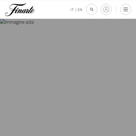
IT
|
EN