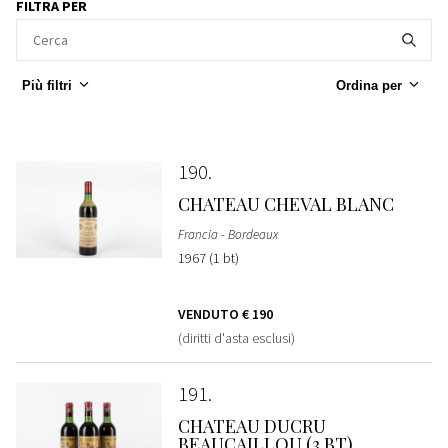
FILTRA PER
Più filtri
Ordina per
190
CHATEAU CHEVAL BLANC
Francia - Bordeaux
1967 (1 bt)
VENDUTO
€ 190
(diritti d'asta esclusi)
191
CHATEAU DUCRU
BEAUCAILLOU (3 BT)