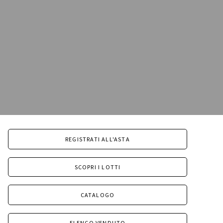
REGISTRATI ALL'ASTA
SCOPRI I LOTTI
CATALOGO
ELENCO VENDUTO