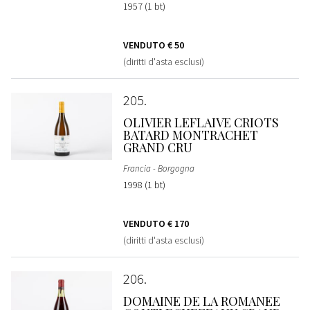
1957 (1 bt)
VENDUTO
€ 50
(diritti d'asta esclusi)
205
OLIVIER LEFLAIVE CRIOTS
BATARD MONTRACHET
GRAND CRU
Francia - Borgogna
1998 (1 bt)
VENDUTO
€ 170
(diritti d'asta esclusi)
206
DOMAINE DE LA ROMANEE