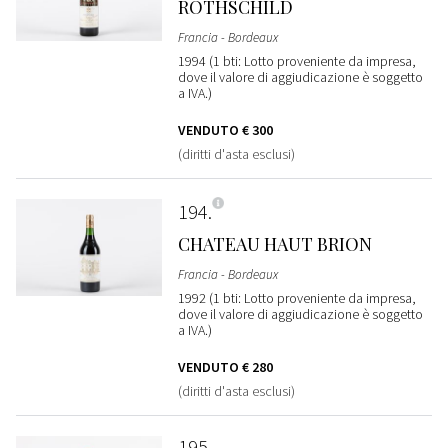
ROTHSCHILD
Francia - Bordeaux
1994 (1 bti: Lotto proveniente da impresa,
dove il valore di aggiudicazione è soggetto
a IVA.)
VENDUTO
€ 300
(diritti d'asta esclusi)
194
CHATEAU HAUT BRION
Francia - Bordeaux
1992 (1 bti: Lotto proveniente da impresa,
dove il valore di aggiudicazione è soggetto
a IVA.)
VENDUTO
€ 280
(diritti d'asta esclusi)
195