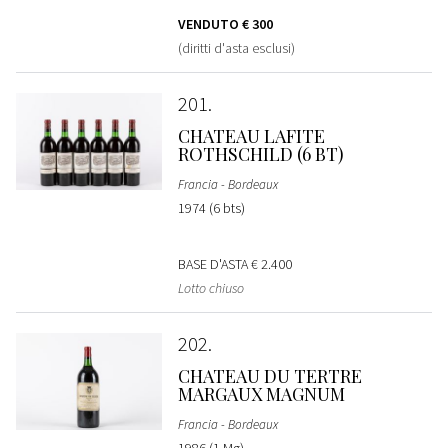
VENDUTO
€ 300
(diritti d'asta esclusi)
201
CHATEAU LAFITE
ROTHSCHILD (6 BT)
Francia - Bordeaux
1974 (6 bts)
BASE D'ASTA
€ 2.400
Lotto chiuso
202
CHATEAU DU TERTRE
MARGAUX MAGNUM
Francia - Bordeaux