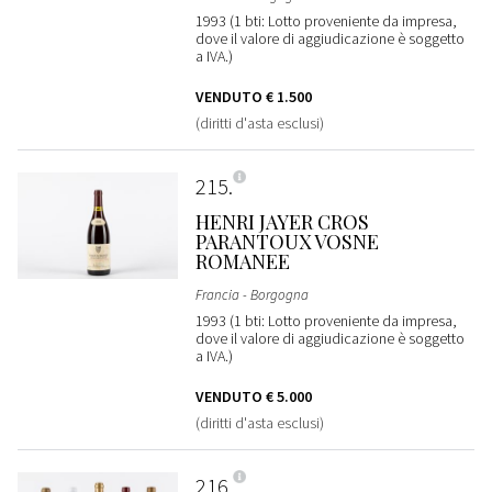
1993 (1 bti: Lotto proveniente da impresa,
dove il valore di aggiudicazione è soggetto
a IVA.)
VENDUTO
€ 1.500
(diritti d'asta esclusi)
215
HENRI JAYER CROS
PARANTOUX VOSNE
ROMANEE
Francia - Borgogna
1993 (1 bti: Lotto proveniente da impresa,
dove il valore di aggiudicazione è soggetto
a IVA.)
VENDUTO
€ 5.000
(diritti d'asta esclusi)
216