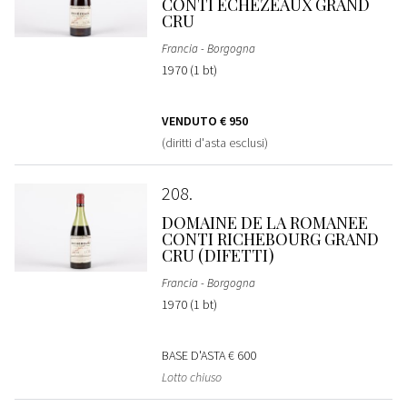
CONTI ECHEZEAUX GRAND
CRU
Francia - Borgogna
1970 (1 bt)
VENDUTO
€ 950
(diritti d'asta esclusi)
208
DOMAINE DE LA ROMANEE
CONTI RICHEBOURG GRAND
CRU (DIFETTI)
Francia - Borgogna
1970 (1 bt)
BASE D'ASTA
€ 600
Lotto chiuso