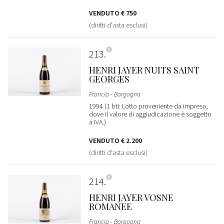
VENDUTO
€ 750
(diritti d'asta esclusi)
213
HENRI JAYER NUITS SAINT
GEORGES
Francia - Borgogna
1994 (1 bti: Lotto proveniente da impresa,
dove il valore di aggiudicazione è soggetto
a IVA.)
VENDUTO
€ 2.200
(diritti d'asta esclusi)
214
HENRI JAYER VOSNE
ROMANEE
Francia - Borgogna