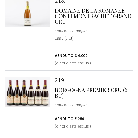
218
DOMAINE DE LA ROMANEE
CONTI MONTRACHET GRAND
CRU
Francia - Borgogna
1990 (1 bt)
VENDUTO
€ 4.000
(diritti d'asta esclusi)
219
BORGOGNA PREMIER CRU (6
BT)
Francia - Borgogna
VENDUTO
€ 280
(diritti d'asta esclusi)