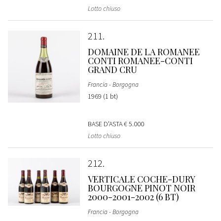
Lotto chiuso
211
DOMAINE DE LA ROMANEE
CONTI ROMANEE-CONTI
GRAND CRU
Francia - Borgogna
1969 (1 bt)
BASE D'ASTA
€ 5.000
Lotto chiuso
212
VERTICALE COCHE-DURY
BOURGOGNE PINOT NOIR
2000-2001-2002 (6 BT)
Francia - Borgogna