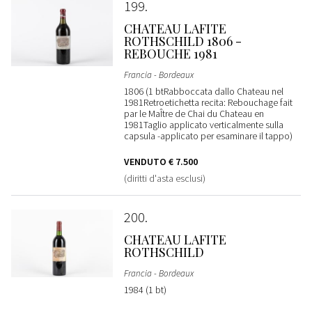
199
CHATEAU LAFITE
ROTHSCHILD 1806 -
REBOUCHE 1981
Francia - Bordeaux
1806 (1 btRabboccata dallo Chateau nel
1981Retroetichetta recita: Rebouchage fait
par le MaÎtre de Chai du Chateau en
1981Taglio applicato verticalmente sulla
capsula -applicato per esaminare il tappo)
VENDUTO
€ 7.500
(diritti d'asta esclusi)
200
CHATEAU LAFITE
ROTHSCHILD
Francia - Bordeaux
1984 (1 bt)