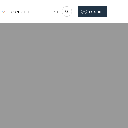
I
CONTATTI
IT
|
EN
LOG IN