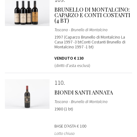
BRUNELLO DI MONTALCINO:
CAPARZO E CONTI COSTANTI
(4 BT)
Toscana - Brunello di Montalcino
1997 (Caparzo Brunello di Montalcino La
Casa 1997 -3 btConti Costanti Brunello di
Montalcino 1997 -1 bt)
VENDUTO
€ 130
(diritti d'asta esclusi)
110
BIONDI SANTI ANNATA
Toscana - Brunello di Montalcino
1980 (1 bt)
BASE D'ASTA
€ 100
Lotto chiuso