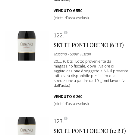
VENDUTO
€ 550
(diritti d'asta esclusi)
122
SETTE PONTI ORENO (6 BT)
Toscana - Super Tuscan
2011 (6 btsi: Lotto proveniente da
magazzino fiscale, dove il valore di
aggiudicazione è soggetto a IVA. Il presente
lotto sarà disponibile per il ritiro o la
spedizione a partire da 10 giorni lavorativi
dall'asta.)
VENDUTO
€ 260
(diritti d'asta esclusi)
123
SETTE PONTI ORENO (12 BT)