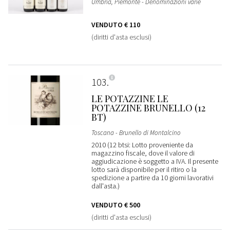
Umbria, Piemonte - Denominazioni varie
VENDUTO
€ 110
(diritti d'asta esclusi)
103
LE POTAZZINE LE
POTAZZINE BRUNELLO (12
BT)
Toscana - Brunello di Montalcino
2010 (12 btsi: Lotto proveniente da
magazzino fiscale, dove il valore di
aggiudicazione è soggetto a IVA. Il presente
lotto sarà disponibile per il ritiro o la
spedizione a partire da 10 giorni lavorativi
dall'asta.)
VENDUTO
€ 500
(diritti d'asta esclusi)