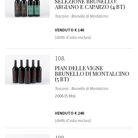
SELEZIONE BRUNELLO:
ARGIANO E CAPARZO (4 BT)
Toscana - Brunello di Montalcino
VENDUTO
€ 140
(diritti d'asta esclusi)
108
PIAN DELLE VIGNE
BRUNELLO DI MONTALCINO
(5 BT)
Toscana - Brunello di Montalcino
2006 (5 bts)
VENDUTO
€ 240
(diritti d'asta esclusi)
109