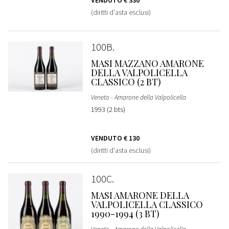
VENDUTO
€ 330
(diritti d'asta esclusi)
100B
MASI MAZZANO AMARONE
DELLA VALPOLICELLA
CLASSICO (2 BT)
Veneto - Amarone della Valpolicella
1993 (2 bts)
VENDUTO
€ 130
(diritti d'asta esclusi)
100C
MASI AMARONE DELLA
VALPOLICELLA CLASSICO
1990-1994 (3 BT)