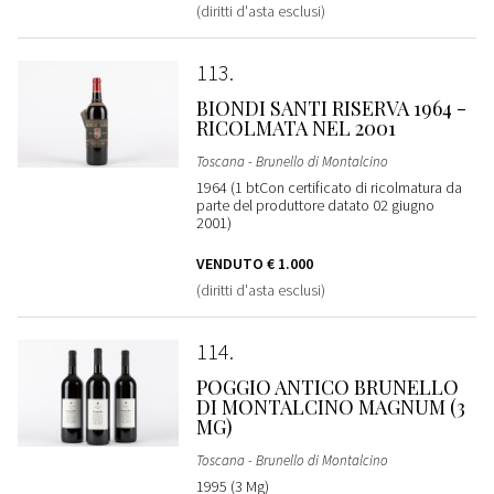
(diritti d'asta esclusi)
113
BIONDI SANTI RISERVA 1964 -
RICOLMATA NEL 2001
Toscana - Brunello di Montalcino
1964 (1 btCon certificato di ricolmatura da
parte del produttore datato 02 giugno
2001)
VENDUTO
€ 1.000
(diritti d'asta esclusi)
114
POGGIO ANTICO BRUNELLO
DI MONTALCINO MAGNUM (3
MG)
Toscana - Brunello di Montalcino
1995 (3 Mg)