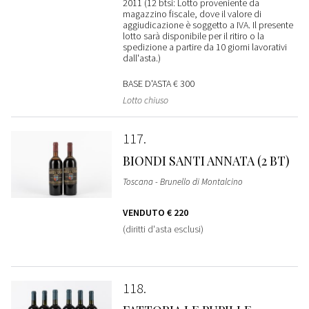
2011 (12 btsi: Lotto proveniente da
magazzino fiscale, dove il valore di
aggiudicazione è soggetto a IVA. Il presente
lotto sarà disponibile per il ritiro o la
spedizione a partire da 10 giorni lavorativi
dall'asta.)
BASE D'ASTA
€ 300
Lotto chiuso
117
BIONDI SANTI ANNATA (2 BT)
Toscana - Brunello di Montalcino
VENDUTO
€ 220
(diritti d'asta esclusi)
118