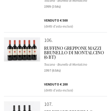
Toscana - Brunello di Montalcino
1999 (3 bts)
VENDUTO
€ 500
(diritti d'asta esclusi)
106
RUFFINO GREPPONE MAZZI
BRUNELLO DI MONTALCINO
(6 BT)
Toscana - Brunello di Montalcino
1997 (6 bts)
VENDUTO
€ 200
(diritti d'asta esclusi)
107