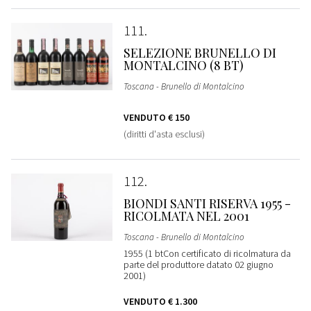
111
SELEZIONE BRUNELLO DI
MONTALCINO (8 BT)
Toscana - Brunello di Montalcino
VENDUTO
€ 150
(diritti d'asta esclusi)
112
BIONDI SANTI RISERVA 1955 -
RICOLMATA NEL 2001
Toscana - Brunello di Montalcino
1955 (1 btCon certificato di ricolmatura da
parte del produttore datato 02 giugno
2001)
VENDUTO
€ 1.300