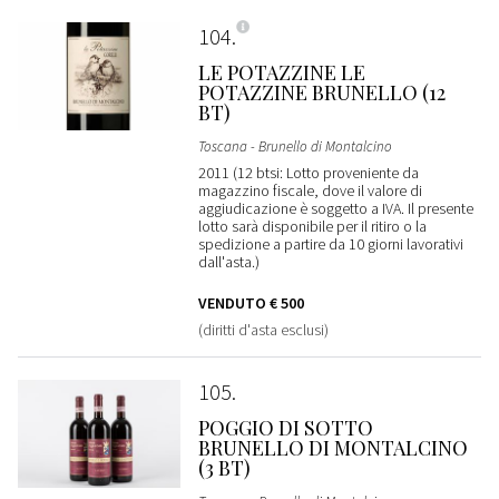
104
LE POTAZZINE LE
POTAZZINE BRUNELLO (12
BT)
Toscana - Brunello di Montalcino
2011 (12 btsi: Lotto proveniente da
magazzino fiscale, dove il valore di
aggiudicazione è soggetto a IVA. Il presente
lotto sarà disponibile per il ritiro o la
spedizione a partire da 10 giorni lavorativi
dall'asta.)
VENDUTO
€ 500
(diritti d'asta esclusi)
105
POGGIO DI SOTTO
BRUNELLO DI MONTALCINO
(3 BT)