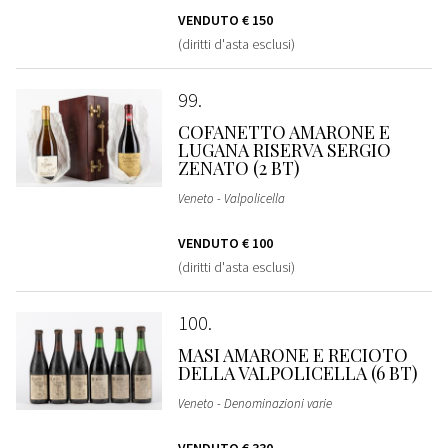
VENDUTO
€ 150
(diritti d'asta esclusi)
99
COFANETTO AMARONE E
LUGANA RISERVA SERGIO
ZENATO (2 BT)
Veneto - Valpolicella
VENDUTO
€ 100
(diritti d'asta esclusi)
100
MASI AMARONE E RECIOTO
DELLA VALPOLICELLA (6 BT)
Veneto - Denominazioni varie