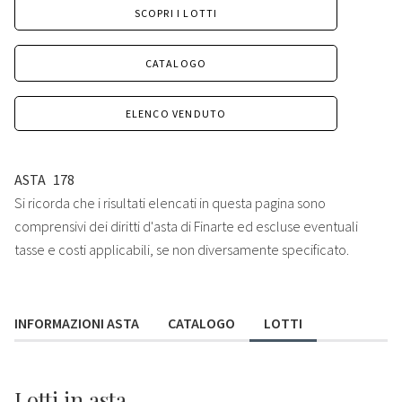
SCOPRI I LOTTI
CATALOGO
ELENCO VENDUTO
ASTA
178
Si ricorda che i risultati elencati in questa pagina sono
comprensivi dei diritti d'asta di Finarte ed escluse eventuali
tasse e costi applicabili, se non diversamente specificato.
INFORMAZIONI ASTA
CATALOGO
LOTTI
Lotti
in asta