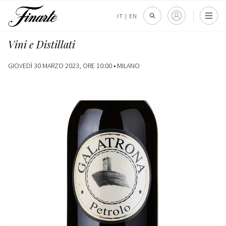
IT
|
EN
Vini e Distillati
GIOVEDÌ 30 MARZO 2023, ORE 10:00 •
MILANO