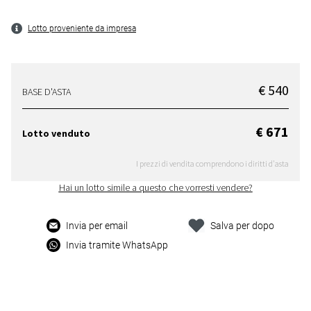
Lotto proveniente da impresa
€ 540
BASE D'ASTA
€ 671
Lotto venduto
I prezzi di vendita comprendono i diritti d'asta
Hai un lotto simile a questo che vorresti vendere?
Invia per email
Salva per dopo
Invia tramite WhatsApp