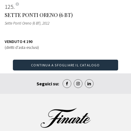
125
SETTE PONTI ORENO (6 BT)
Sette Ponti Oreno (6 BT)
, 2012
VENDUTO
€ 190
(diritti d'asta esclusi)
CONTINUA A SFOGLIARE IL CATALOGO
Seguici su: