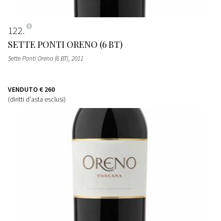
122
SETTE PONTI ORENO (6 BT)
Sette Ponti Oreno (6 BT)
, 2011
VENDUTO
€ 260
(diritti d'asta esclusi)