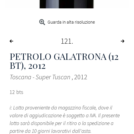
Guarda in alta risoluzione
121
PETROLO GALATRONA (12
BT)
, 2012
Toscana - Super Tuscan
, 2012
12 bts
i: Lotto proveniente da magazzino fiscale, dove il
valore di aggiudicazione è soggetto a IVA. Il presente
lotto sarà disponibile per il ritiro o la spedizione a
partire da 10 giorni lavorativi dall'asta.