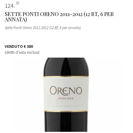
124
SETTE PONTI ORENO 2011-2012 (12 BT, 6 PER
ANNATA)
Sette Ponti Oreno 2011-2012 (12 BT, 6 per annata)
VENDUTO
€ 380
(diritti d'asta esclusi)