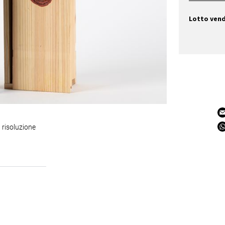
Lotto ven
 risoluzione