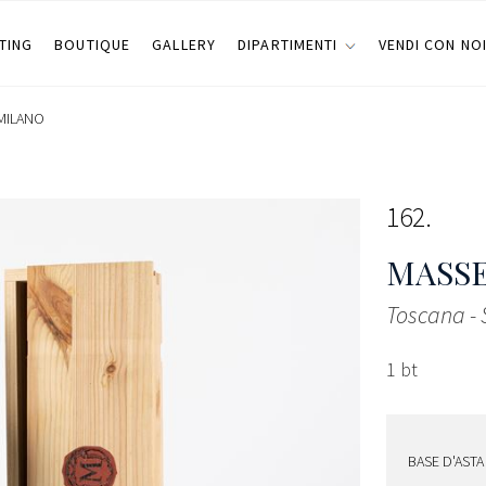
TING
BOUTIQUE
GALLERY
DIPARTIMENTI
VENDI CON NO
MILANO
162
MASS
Toscana -
1 bt
BASE D'ASTA