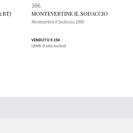
166
 BT)
MONTEVERTINE IL SODACCIO
Montevertine Il Sodaccio
, 1990
VENDUTO
€ 150
(diritti d'asta esclusi)