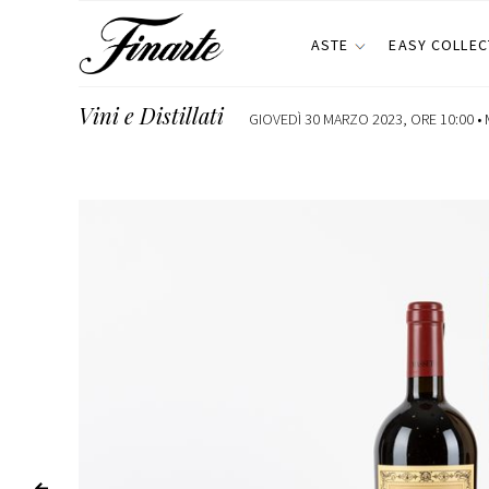
ASTE
EASY COLLEC
Vini e Distillati
GIOVEDÌ 30 MARZO 2023, ORE 10:00 •