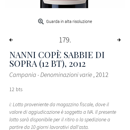
Guarda in alta risoluzione
179
NANNI COPÈ SABBIE DI
SOPRA (12 BT)
, 2012
Campania - Denominazioni varie
, 2012
12 bts
i: Lotto proveniente da magazzino fiscale, dove il
valore di aggiudicazione è soggetto a IVA. Il presente
lotto sarà disponibile per il ritiro o la spedizione a
partire da 10 giorni lavorativi dall'asta.