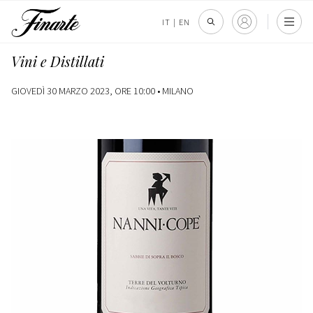
IT
|
EN
Vini e Distillati
GIOVEDÌ 30 MARZO 2023, ORE 10:00 •
MILANO