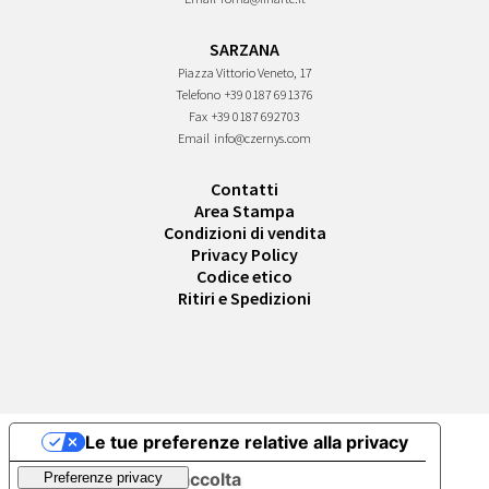
SARZANA
Piazza Vittorio Veneto, 17
Telefono
+39 0187 691376
Fax
+39 0187 692703
Email
info@czernys.com
Contatti
Area Stampa
Condizioni di vendita
Privacy Policy
Codice etico
Ritiri e Spedizioni
Le tue preferenze relative alla privacy
Informativa sulla raccolta