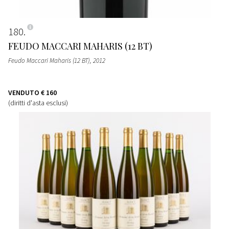
180
FEUDO MACCARI MAHARIS (12 BT)
Feudo Maccari Maharis (12 BT)
, 2012
VENDUTO
€ 160
(diritti d'asta esclusi)