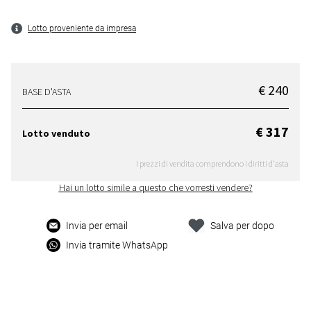
Lotto proveniente da impresa
€ 240
BASE D'ASTA
€ 317
Lotto venduto
I prezzi di vendita comprendono i diritti d'asta
Hai un lotto simile a questo che vorresti vendere?
Invia per email
Salva per dopo
Invia tramite WhatsApp