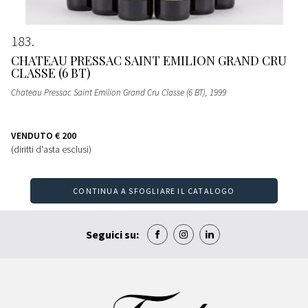
183
CHATEAU PRESSAC SAINT EMILION GRAND CRU
CLASSE (6 BT)
Chateau Pressac Saint Emilion Grand Cru Classe (6 BT)
, 1999
VENDUTO
€ 200
(diritti d'asta esclusi)
CONTINUA A SFOGLIARE IL CATALOGO
Seguici su: