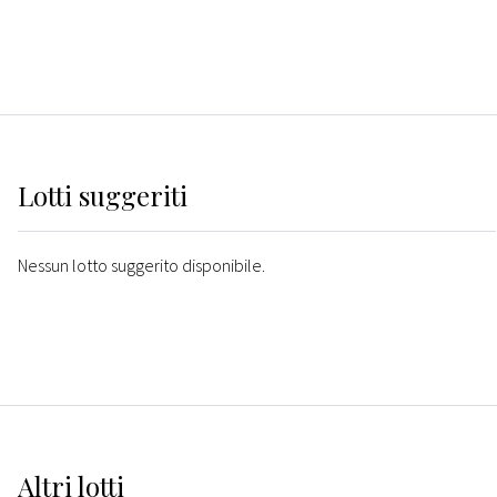
Lotti suggeriti
Nessun lotto suggerito disponibile.
Altri
lotti