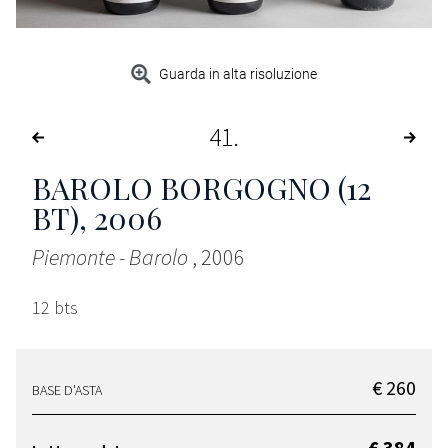
Guarda in alta risoluzione
41
BAROLO BORGOGNO (12
BT)
, 2006
Piemonte - Barolo
, 2006
12 bts
€ 260
BASE D'ASTA
€ 384