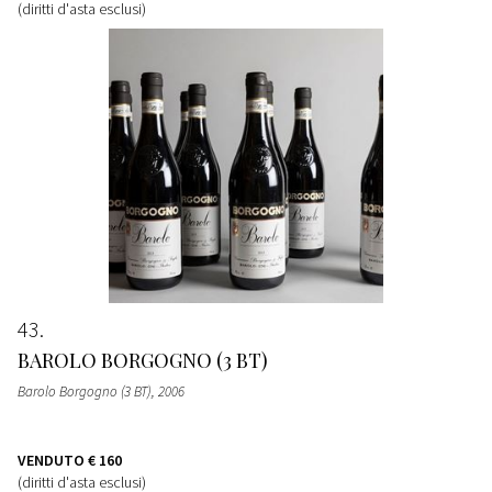
(diritti d'asta esclusi)
43
BAROLO BORGOGNO (3 BT)
Barolo Borgogno (3 BT)
, 2006
VENDUTO
€ 160
(diritti d'asta esclusi)