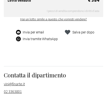
Lotto venduto
I prezzi di vendita comprendono i diritti d'asta
Hai un lotto simile a questo che vorresti vendere?
Invia per email
Salva per dopo
Invia tramite WhatsApp
Contatta il dipartimento
vini@finarte.it
02 3363801