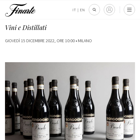
IT
|
EN
Vini e Distillati
GIOVEDÌ 15 DICEMBRE 2022, ORE 10:00 •
MILANO