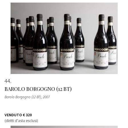
44
BAROLO BORGOGNO (12 BT)
Barolo Borgogno (12 BT)
, 2007
VENDUTO
€ 320
(diritti d'asta esclusi)