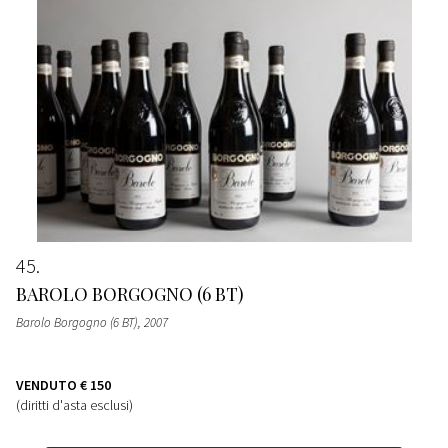
45
BAROLO BORGOGNO (6 BT)
Barolo Borgogno (6 BT)
, 2007
VENDUTO
€ 150
(diritti d'asta esclusi)