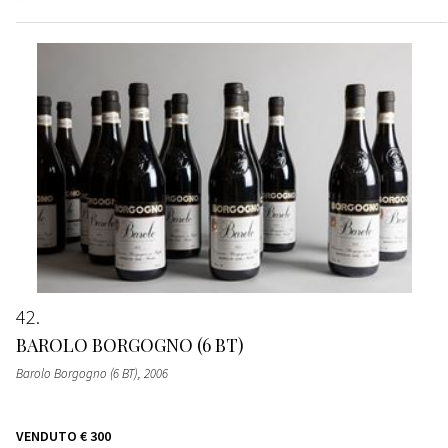
42
BAROLO BORGOGNO (6 BT)
Barolo Borgogno (6 BT)
, 2006
VENDUTO
€ 300